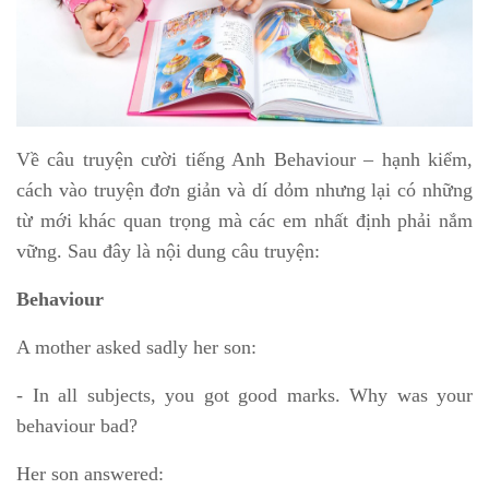
Về câu truyện cười tiếng Anh Behaviour – hạnh kiểm,
cách vào truyện đơn giản và dí dỏm nhưng lại có những
từ mới khác quan trọng mà các em nhất định phải nắm
vững. Sau đây là nội dung câu truyện:
Behaviour
A mother asked sadly her son:
- In all subjects, you got good marks. Why was your
behaviour bad?
Her son answered: