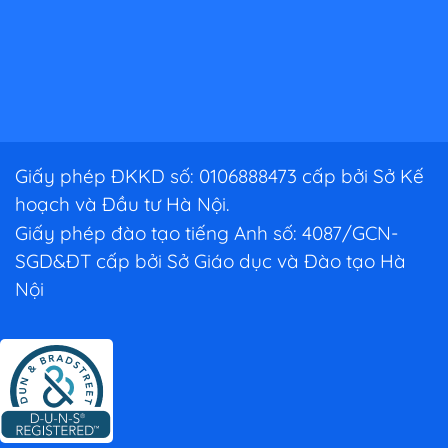
Giấy phép ĐKKD số: 0106888473 cấp bởi Sở Kế
hoạch và Đầu tư Hà Nội.
Giấy phép đào tạo tiếng Anh số: 4087/GCN-
SGD&ĐT cấp bởi Sở Giáo dục và Đào tạo Hà
Nội