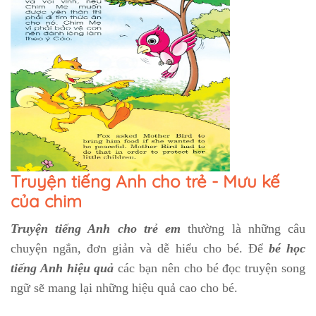
Truyện tiếng Anh cho trẻ - Mưu kế
của chim
Truyện tiếng Anh cho trẻ em
thường là những câu
chuyện ngắn, đơn giản và dễ hiểu cho bé. Để
bé học
tiếng Anh hiệu quả
các bạn nên cho bé đọc truyện song
ngữ sẽ mang lại những hiệu quả cao cho bé.