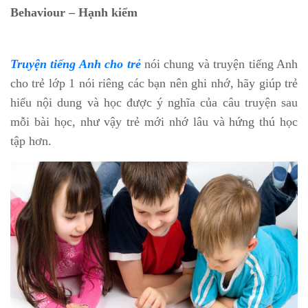
Behaviour – Hạnh kiểm
Truyện tiếng Anh cho trẻ
nói chung và truyện tiếng Anh
cho trẻ lớp 1 nói riêng các bạn nên ghi nhớ, hãy giúp trẻ
hiểu nội dung và học được ý nghĩa của câu truyện sau
mỗi bài học, như vậy trẻ mới nhớ lâu và hứng thú học
tập hơn.