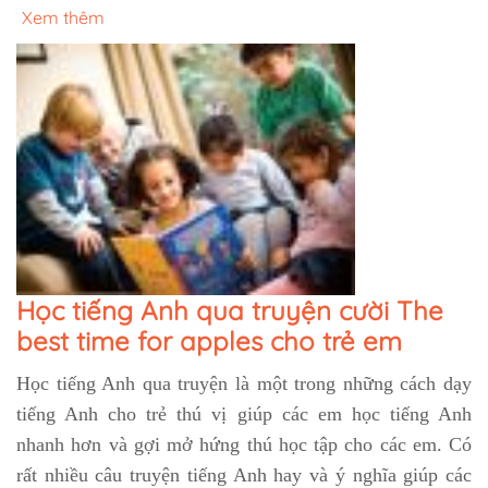
Xem thêm
Học tiếng Anh qua truyện cười The
best time for apples cho trẻ em
Học tiếng Anh qua truyện là một trong những cách dạy
tiếng Anh cho trẻ thú vị giúp các em học tiếng Anh
nhanh hơn và gợi mở hứng thú học tập cho các em. Có
rất nhiều câu truyện tiếng Anh hay và ý nghĩa giúp các