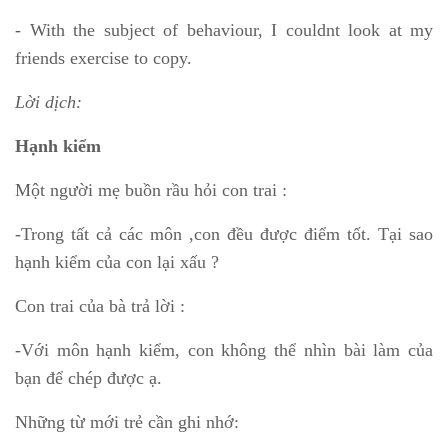
- With the subject of behaviour, I couldnt look at my
friends exercise to copy.
Lời dịch:
Hạnh kiểm
Một người mẹ buồn rầu hỏi con trai :
-Trong tất cả các môn ,con đều được điểm tốt. Tại sao
hạnh kiểm của con lại xấu ?
Con trai của bà trả lời :
-Với môn hạnh kiểm, con không thể nhìn bài làm của
bạn để chép được ạ.
Những từ mới trẻ cần ghi nhớ: