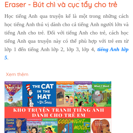
Eraser - Bút chì và cục tẩy cho trẻ
Học tiếng Anh qua truyện kể là một trong những cách
học tiếng Anh thú vị dành cho cả tiếng Anh người lớn và
tiếng Anh cho trẻ. Đối với tiếng Anh cho trẻ, cách học
tiếng Anh qua truyện này có thể phù hợp với trẻ em từ
lớp 1 đến tiếng Anh lớp 2, lớp 3, lớp 4,
tiếng Anh lớp
5
.
Xem thêm