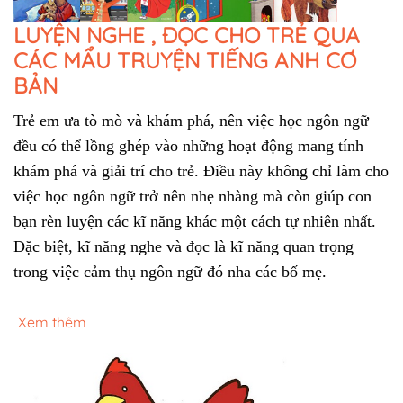
LUYỆN NGHE , ĐỌC CHO TRẺ QUA
CÁC MẨU TRUYỆN TIẾNG ANH CƠ
BẢN
Trẻ em ưa tò mò và khám phá, nên việc học ngôn ngữ 
đều có thể lồng ghép vào những hoạt động mang tính 
khám phá và giải trí cho trẻ. Điều này không chỉ làm cho 
việc học ngôn ngữ trở nên nhẹ nhàng mà còn giúp con 
bạn rèn luyện các kĩ năng khác một cách tự nhiên nhất. 
Đặc biệt, kĩ năng nghe và đọc là kĩ năng quan trọng 
trong việc cảm thụ ngôn ngữ đó nha các bố mẹ.
Xem thêm