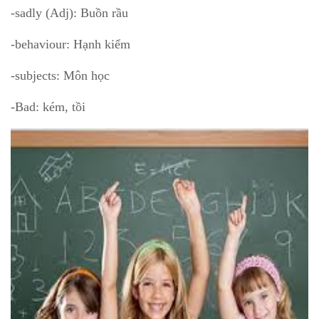
-sadly (Adj): Buồn rầu
-behaviour: Hạnh kiểm
-subjects: Môn học
-Bad: kém, tồi