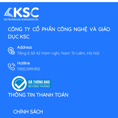
CÔNG TY CỔ PHẦN CÔNG NGHỆ VÀ GIÁO
DỤC KSC
Address
Tầng 6 Số 42 Hàm nghi, Nam Từ Liêm, Hà Nội
Hotline
1900.099.950
THÔNG TIN THANH TOÁN
CHÍNH SÁCH