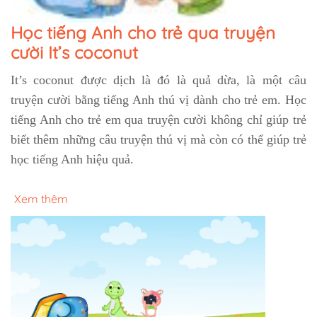
Học tiếng Anh cho trẻ qua truyện
cười It’s coconut
It’s coconut được dịch là đó là quả dừa, là một câu
truyện cười bằng tiếng Anh thú vị dành cho trẻ em. Học
tiếng Anh cho trẻ em qua truyện cười không chỉ giúp trẻ
biết thêm những câu truyện thú vị mà còn có thể giúp trẻ
học tiếng Anh hiệu quả.
Xem thêm