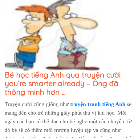
Bé học tiếng Anh qua truyện cười
you’re smarter already – Ông đã
thông minh hơn ...
Truyện cười cũng giống như
truyện tranh tiếng Anh
sẽ
mang đến cho trẻ những giây phút thú vị khi học. Mỗi
ngày các bạn có thể đọc cho bé nghe một câu chuyện, từ
đó bé sẽ có thêm môi trường luyện tập và cũng như