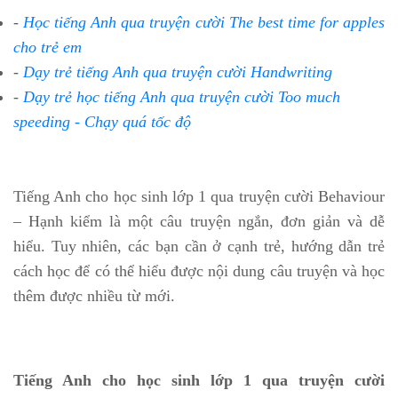
-
Học tiếng Anh qua truyện cười The best time for apples
cho trẻ em
-
Dạy trẻ tiếng Anh qua truyện cười Handwriting
-
Dạy trẻ học tiếng Anh qua truyện cười Too much
speeding - Chạy quá tốc độ
Tiếng Anh cho học sinh lớp 1 qua truyện cười Behaviour
– Hạnh kiểm là một câu truyện ngắn, đơn giản và dễ
hiểu. Tuy nhiên, các bạn cần ở cạnh trẻ, hướng dẫn trẻ
cách học để có thể hiểu được nội dung câu truyện và học
thêm được nhiều từ mới.
Tiếng Anh cho học sinh lớp 1 qua truyện cười