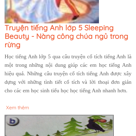
Truyện tiếng Anh lớp 5 Sleeping
Beauty - Nàng công chúa ngủ trong
rừng
Học tiếng Anh lớp 5 qua câu truyện cổ tích tiếng Anh là
một trong những nội dung giúp các em học tiếng Anh
hiệu quả. Những câu truyện cổ tích tiếng Anh được xây
dựng với những tình tiết cổ tích và lời thoại đơn giản
cho các em học sinh tiểu học học tiếng Anh nhanh hơn.
Xem thêm