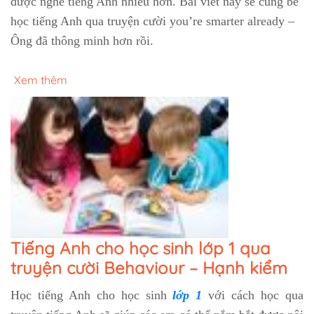
được nghe tiếng Anh nhiều hơn. Bài viết này sẽ cũng bé
học tiếng Anh qua truyện cười you’re smarter already –
Ông đã thông minh hơn rồi.
Xem thêm
Tiếng Anh cho học sinh lớp 1 qua
truyện cười Behaviour – Hạnh kiểm
Học tiếng Anh cho học sinh
lớp 1
với cách học qua