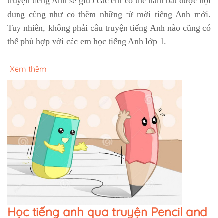
truyện tiếng Anh sẽ giúp các em có thể nắm bắt được nội
dung cũng như có thêm những từ mới tiếng Anh mới.
Tuy nhiên, không phải câu truyện tiếng Anh nào cũng có
thể phù hợp với các em học tiếng Anh lớp 1.
Xem thêm
Học tiếng anh qua truyện Pencil and