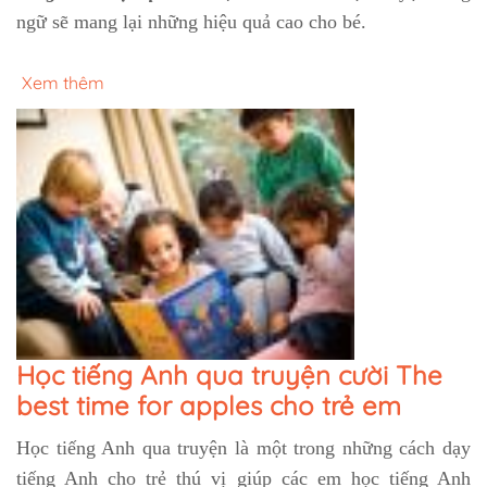
ngữ sẽ mang lại những hiệu quả cao cho bé.
Xem thêm
Học tiếng Anh qua truyện cười The
best time for apples cho trẻ em
Học tiếng Anh qua truyện là một trong những cách dạy
tiếng Anh cho trẻ thú vị giúp các em học tiếng Anh