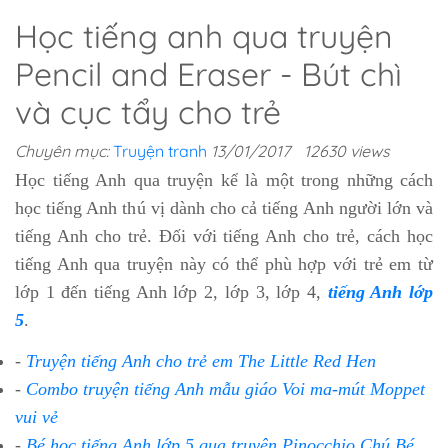
Học tiếng anh qua truyện
Pencil and Eraser - Bút chì
và cục tẩy cho trẻ
Chuyên mục:
Truyện tranh
13/01/2017
12630 views
Học tiếng Anh qua truyện kể là một trong những cách
học tiếng Anh thú vị dành cho cả tiếng Anh người lớn và
tiếng Anh cho trẻ. Đối với tiếng Anh cho trẻ, cách học
tiếng Anh qua truyện này có thể phù hợp với trẻ em từ
lớp 1 đến tiếng Anh lớp 2, lớp 3, lớp 4,
tiếng Anh lớp
5
.
-
Truyện tiếng Anh cho trẻ em The Little Red Hen
-
Combo truyện tiếng Anh mẫu giáo Voi ma-mút Moppet
vui vẻ
-
Bé học tiếng Anh lớp 5 qua truyện Pinocchio Chú Bé