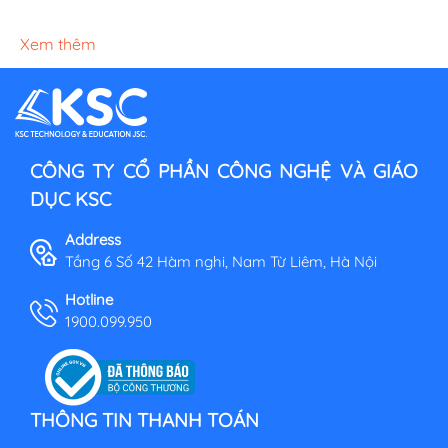
Xem thêm
CÔNG TY CỔ PHẦN CÔNG NGHỆ VÀ GIÁO
DỤC KSC
Address
Tầng 6 Số 42 Hàm nghi, Nam Từ Liêm, Hà Nội
Hotline
1900.099.950
THÔNG TIN THANH TOÁN