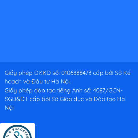
Giấy phép ĐKKD số: 0106888473 cấp bởi Sở Kế
hoạch và Đầu tư Hà Nội.
Giấy phép đào tạo tiếng Anh số: 4087/GCN-
SGD&ĐT cấp bởi Sở Giáo dục và Đào tạo Hà
Nội