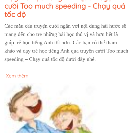
cười Too much speeding - Chạy quá
tốc độ
Các mẫu câu truyện cười ngắn với nội dung hài hước sẽ
mang đến cho trẻ những bài học thú vị và hơn hết là
giúp trẻ học tiếng Anh tốt hơn. Các bạn có thể tham
khảo và dạy trẻ học tiếng Anh qua truyện cười Too much
speeding – Chạy quá tốc độ dưới đây nhé.
Xem thêm