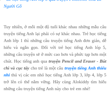
Người Gỗ
Tuy nhiên, ở mỗi một độ tuổi khác nhau những mẫu câu
truyện tiếng Anh lại phải có sự khác nhau. Trẻ học tiếng
Anh lớp 1 thì những câu truyện tiếng Anh đơn giản, dễ
hiểu và ngắn gọn. Đối với trẻ học tiếng Anh lóp 5,
những câu truyện sẽ ở mức cao hơn và phức tạp hơn một
chút. Học tiếng anh qua
truyện Pencil and Eraser - Bút
chì và cục tẩy
cho trẻ là một câu
truyện tiếng Anh thiếu
nhi
thú vị các em nhỏ học tiếng Anh lớp 3, lớp 4, lớp 5
trở lên có thể nắm vững. Hãy cùng Alokiddy tìm hiểu
những câu truyện tiếng Anh này cho trẻ em nhé!