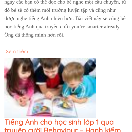
ngày các bạn có thể đọc cho bé nghe một câu chuyện, từ
đó bé sẽ có thêm môi trường luyện tập và cũng như
được nghe tiếng Anh nhiều hơn. Bài viết này sẽ cũng bé
học tiếng Anh qua truyện cười you’re smarter already –
Ông đã thông minh hơn rồi.
Xem thêm
Tiếng Anh cho học sinh lớp 1 qua
truyện cười Behaviour – Hạnh kiểm