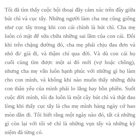
Tôi đã tìm thấy cuộc hội thoại đầy cảm xúc trên đây giữa
bút chì và cục tẩy. Những người làm cha mẹ cũng giống
như cục tẩy trong khi con cái chính là bút chì. Cha mẹ
luôn có mặt để sửa chữa những sai lầm của con cái. Đôi
khi trên chặng đường đó, cha mẹ phải chịu đau đơn và
nhỏ đi/ già đi, và thậm chí qua đời. Và dù con cái họ
cuối cùng tìm được một ai đó mới (vợ hoặc chồng),
nhưng cha mẹ vẫn luôn hạnh phúc với những gì họ làm
cho con mình, và không khi nào muốn thấy những đứa
con thân yêu của mình phải lo lắng hay bồn phiền. Suốt
cuộc đời mình, tôi đa luôn là một cây bút chì và thật đau
lòng khi thấy cục tẩy là cha mẹ mình hàng ngày cứ hao
mòn dần đi. Tôi biết rằng một ngày nào đó, tất cả những
gì còn lại với tôi sẽ chỉ là những vụn tẩy và những kỷ
niệm đã từng có.