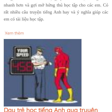
nhanh hơn và gợi mở hứng thú học tập cho các em. Có
rất nhiều câu truyện tiếng Anh hay và ý nghĩa giúp các
em có tài liệu học tập.
Xem thêm
Dạy trẻ học tiếng Anh qua truyện