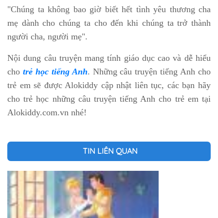
"Chúng ta không bao giờ biết hết tình yêu thương cha
mẹ dành cho chúng ta cho đến khi chúng ta trở thành
người cha, người mẹ".
Nội dung câu truyện mang tính giáo dục cao và dễ hiểu
cho
trẻ học tiếng Anh
. Những câu truyện tiếng Anh cho
trẻ em sẽ được Alokiddy cập nhật liên tục, các bạn hãy
cho trẻ học những câu truyện tiếng Anh cho trẻ em tại
Alokiddy.com.vn nhé!
TIN LIÊN QUAN