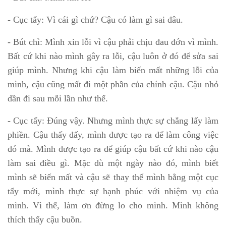
- Cục tẩy: Vì cái gì chứ? Cậu có làm gì sai đâu.
- Bút chì: Mình xin lỗi vì cậu phải chịu đau đớn vì mình.
Bất cứ khi nào mình gây ra lỗi, cậu luôn ở đó để sửa sai
giúp mình. Nhưng khi cậu làm biến mất những lỗi của
mình, cậu cũng mất đi một phần của chính cậu. Cậu nhỏ
dần đi sau mỗi lần như thế.
- Cục tẩy: Đúng vậy. Nhưng mình thực sự chẳng lấy làm
phiền. Cậu thấy đấy, mình được tạo ra để làm công việc
đó mà. Mình được tạo ra để giúp cậu bất cứ khi nào cậu
làm sai điều gì. Mặc dù một ngày nào đó, mình biết
mình sẽ biến mất và cậu sẽ thay thế mình bằng một cục
tẩy mới, mình thực sự hạnh phúc với nhiệm vụ của
mình. Vì thế, làm ơn đừng lo cho mình. Mình không
thích thấy cậu buồn.