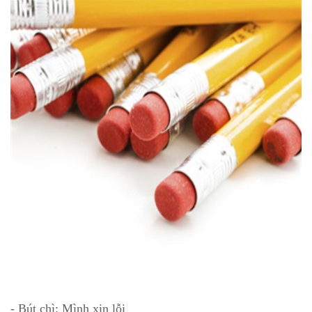
- Bút chì: Mình xin lỗi