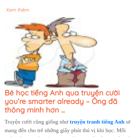
Xem thêm
Bé học tiếng Anh qua truyện cười
you’re smarter already – Ông đã
thông minh hơn ...
Truyện cười cũng giống như
truyện tranh tiếng Anh
sẽ
mang đến cho trẻ những giây phút thú vị khi học. Mỗi