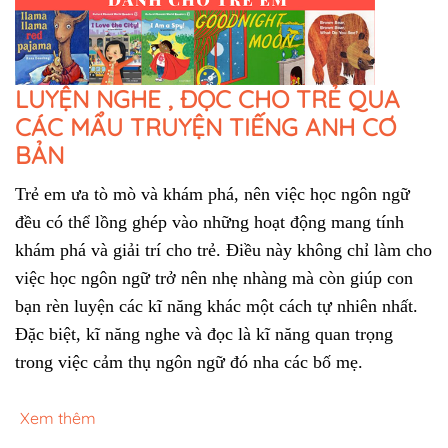
LUYỆN NGHE , ĐỌC CHO TRẺ QUA
CÁC MẨU TRUYỆN TIẾNG ANH CƠ
BẢN
Trẻ em ưa tò mò và khám phá, nên việc học ngôn ngữ 
đều có thể lồng ghép vào những hoạt động mang tính 
khám phá và giải trí cho trẻ. Điều này không chỉ làm cho 
việc học ngôn ngữ trở nên nhẹ nhàng mà còn giúp con 
bạn rèn luyện các kĩ năng khác một cách tự nhiên nhất. 
Đặc biệt, kĩ năng nghe và đọc là kĩ năng quan trọng 
trong việc cảm thụ ngôn ngữ đó nha các bố mẹ.
Xem thêm