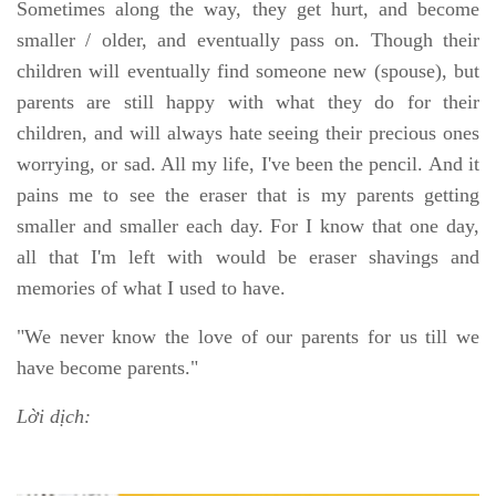
Sometimes along the way, they get hurt, and become
smaller / older, and eventually pass on. Though their
children will eventually find someone new (spouse), but
parents are still happy with what they do for their
children, and will always hate seeing their precious ones
worrying, or sad. All my life, I've been the pencil. And it
pains me to see the eraser that is my parents getting
smaller and smaller each day. For I know that one day,
all that I'm left with would be eraser shavings and
memories of what I used to have.
"We never know the love of our parents for us till we
have become parents."
Lời dịch: