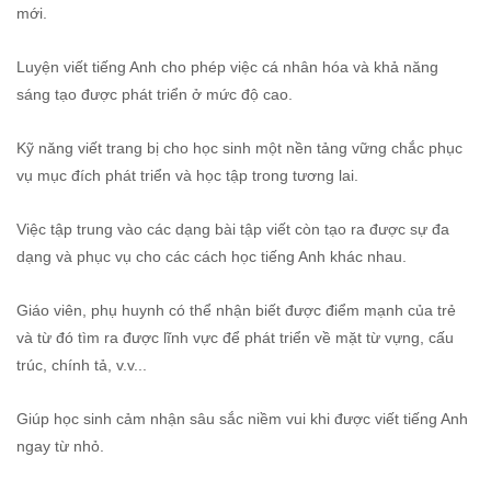
mới.
Luyện viết tiếng Anh cho phép việc cá nhân hóa và khả năng
sáng tạo được phát triển ở mức độ cao.
Kỹ năng viết trang bị cho học sinh một nền tảng vững chắc phục
vụ mục đích phát triển và học tập trong tương lai.
Việc tập trung vào các dạng bài tập viết còn tạo ra được sự đa
dạng và phục vụ cho các cách học tiếng Anh khác nhau.
Giáo viên, phụ huynh có thể nhận biết được điểm mạnh của trẻ
và từ đó tìm ra được lĩnh vực để phát triển về mặt từ vựng, cấu
trúc, chính tả, v.v...
Giúp học sinh cảm nhận sâu sắc niềm vui khi được viết tiếng Anh
ngay từ nhỏ.