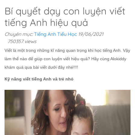
Bí quyết dạy con luyện viết
tiếng Anh hiệu quả
Chuyên mục:
Tiếng Anh Tiểu Học
19/06/2021
750357 views
Viết là một trong những kĩ năng quan trọng khi học tiếng Anh. Vậy
làm thế nào để giúp con luyện viết hiệu quả? Hãy cùng Alokiddy
khám quá qua bài viết dưới đây nhé!!!!
Kỹ năng viết tiếng Anh và trẻ nhỏ