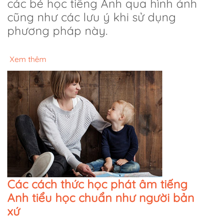
các bé học tiếng Anh qua hình ảnh
cũng như các lưu ý khi sử dụng
phương pháp này.
Xem thêm
Các cách thức học phát âm tiếng
Anh tiểu học chuẩn như người bản
xứ