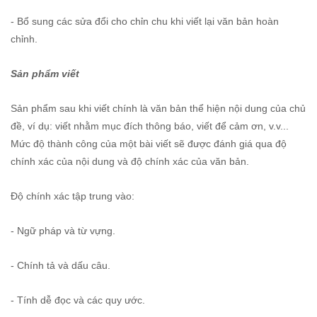
- Bổ sung các sửa đổi cho chỉn chu khi viết lại văn bản hoàn
chỉnh.
Sản phẩm viết
Sản phẩm sau khi viết chính là văn bản thể hiện nội dung của chủ
đề, ví dụ: viết nhằm mục đích thông báo, viết để cảm ơn, v.v...
Mức độ thành công của một bài viết sẽ được đánh giá qua độ
chính xác của nội dung và độ chính xác của văn bản.
Độ chính xác tập trung vào:
- Ngữ pháp và từ vựng.
- Chính tả và dấu câu.
- Tính dễ đọc và các quy ước.