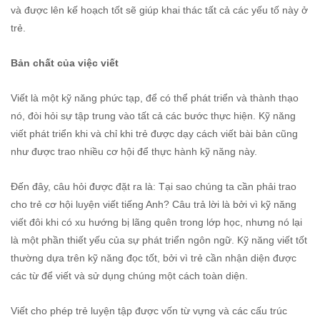
và được lên kế hoạch tốt sẽ giúp khai thác tất cả các yếu tố này ở
trẻ.
Bản chất của việc viết
Viết là một kỹ năng phức tạp, để có thể phát triển và thành thạo
nó, đòi hỏi sự tập trung vào tất cả các bước thực hiện. Kỹ năng
viết phát triển khi và chỉ khi trẻ được dạy cách viết bài bản cũng
như được trao nhiều cơ hội để thực hành kỹ năng này.
Đến đây, câu hỏi được đặt ra là: Tại sao chúng ta cần phải trao
cho trẻ cơ hội luyện viết tiếng Anh? Câu trả lời là bởi vì kỹ năng
viết đôi khi có xu hướng bị lãng quên trong lớp học, nhưng nó lại
là một phần thiết yếu của sự phát triển ngôn ngữ. Kỹ năng viết tốt
thường dựa trên kỹ năng đọc tốt, bởi vì trẻ cần nhận diện được
các từ để viết và sử dụng chúng một cách toàn diện.
Viết cho phép trẻ luyện tập được vốn từ vựng và các cấu trúc