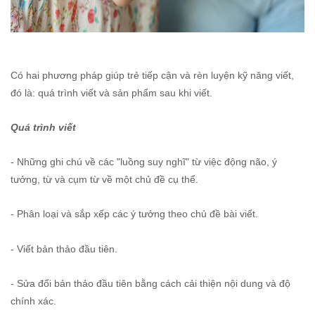
Có hai phương pháp giúp trẻ tiếp cận và rèn luyện kỹ năng viết,
đó là: quá trình viết và sản phẩm sau khi viết.
Quá trình viết
- Những ghi chú về các "luồng suy nghĩ" từ việc động não, ý
tưởng, từ và cụm từ về một chủ đề cụ thể.
- Phân loại và sắp xếp các ý tưởng theo chủ đề bài viết.
- Viết bản thảo đầu tiên.
- Sửa đổi bản thảo đầu tiên bằng cách cải thiện nội dung và độ
chính xác.