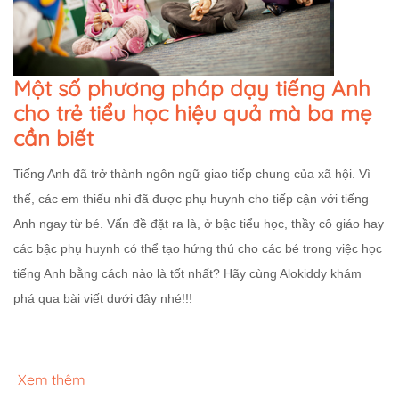
Một số phương pháp dạy tiếng Anh
cho trẻ tiểu học hiệu quả mà ba mẹ
cần biết
Tiếng Anh đã trở thành ngôn ngữ giao tiếp chung của xã hội. Vì
thế, các em thiếu nhi đã được phụ huynh cho tiếp cận với tiếng
Anh ngay từ bé. Vấn đề đặt ra là, ở bậc tiểu học, thầy cô giáo hay
các bậc phụ huynh có thể tạo hứng thú cho các bé trong việc học
tiếng Anh bằng cách nào là tốt nhất? Hãy cùng Alokiddy khám
phá qua bài viết dưới đây nhé!!!
Xem thêm