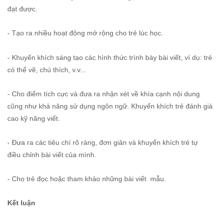
đạt được.
- Tạo ra nhiều hoạt động mở rộng cho trẻ lúc học.
- Khuyến khích sáng tạo các hình thức trình bày bài viết, ví dụ: trẻ
có thể vẽ, chú thích, v.v...
- Cho điểm tích cực và đưa ra nhận xét về khía cạnh nội dung
cũng như khả năng sử dụng ngôn ngữ. Khuyến khích trẻ đánh giá
cao kỹ năng viết.
- Đưa ra các tiêu chí rõ ràng, đơn giản và khuyến khích trẻ tự
điều chỉnh bài viết của mình.
- Cho trẻ đọc hoặc tham khảo những bài viết mẫu.
Kết luận