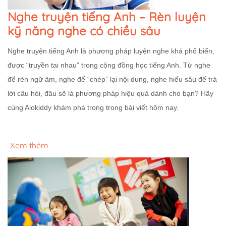
Nghe truyện tiếng Anh – Rèn luyện
kỹ năng nghe có chiều sâu
Nghe truyện tiếng Anh là phương pháp luyện nghe khá phổ biến,
được “truyền tai nhau” trong cộng đồng học tiếng Anh. Từ nghe
để rèn ngữ âm, nghe để “chép” lại nội dung, nghe hiểu sâu để trả
lời câu hỏi, đâu sẽ là phương pháp hiệu quả dành cho bạn? Hãy
cùng Alokiddy khám phá trong trong bài viết hôm nay.
Xem thêm