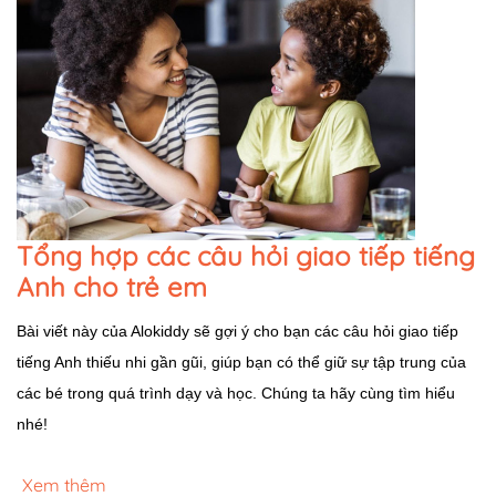
Tổng hợp các câu hỏi giao tiếp tiếng
Anh cho trẻ em
Bài viết này của Alokiddy sẽ gợi ý cho bạn các câu hỏi giao tiếp
tiếng Anh thiếu nhi gần gũi, giúp bạn có thể giữ sự tập trung của
các bé trong quá trình dạy và học. Chúng ta hãy cùng tìm hiểu
nhé!
Xem thêm