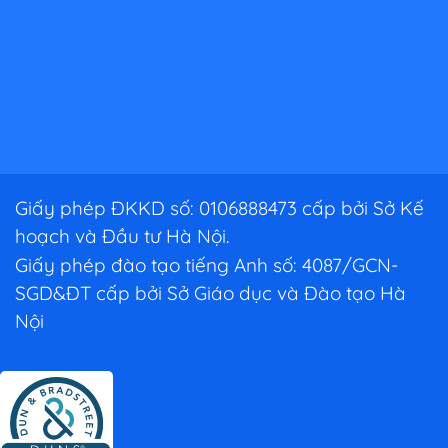
Giấy phép ĐKKD số: 0106888473 cấp bởi Sở Kế
hoạch và Đầu tư Hà Nội.
Giấy phép đào tạo tiếng Anh số: 4087/GCN-
SGD&ĐT cấp bởi Sở Giáo dục và Đào tạo Hà
Nội