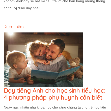
không? Alokiddy sẽ bật mí câu trả lời cho bạn bằng những thông
tin thú vị dưới đây nhé!
Xem thêm
Dạy tiếng Anh cho học sinh tiểu học:
4 phương pháp phụ huynh cần biết
Ngày nay, nhiều nhà khoa học cho rằng chúng ta cho trẻ học tiểu