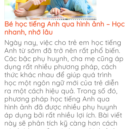
Bé học tiếng Anh qua hình ảnh – Học
nhanh, nhớ lâu
Ngày nay, việc cho trẻ em học tiếng
Anh từ sớm đã trở nên rất phổ biến.
Các bậc phụ huynh, cha mẹ cũng áp
dụng rất nhiều phương pháp, cách
thức khác nhau để giúp quá trình
học một ngôn ngữ mới của trẻ diễn
ra một cách hiệu quả. Trong số đó,
phương pháp học tiếng Anh qua
hình ảnh đã được nhiều phụ huynh
áp dụng bởi rất nhiều lợi ích. Bài viết
này sẽ phân tích kỹ càng hơn cách