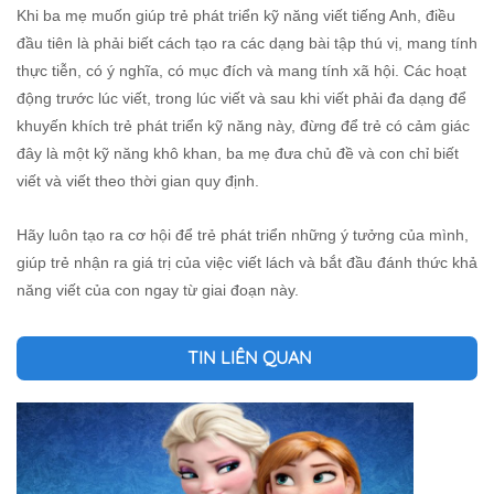
Khi ba mẹ muốn giúp trẻ phát triển kỹ năng viết tiếng Anh, điều
đầu tiên là phải biết cách tạo ra các dạng bài tập thú vị, mang tính
thực tiễn, có ý nghĩa, có mục đích và mang tính xã hội. Các hoạt
động trước lúc viết, trong lúc viết và sau khi viết phải đa dạng để
khuyến khích trẻ phát triển kỹ năng này, đừng để trẻ có cảm giác
đây là một kỹ năng khô khan, ba mẹ đưa chủ đề và con chỉ biết
viết và viết theo thời gian quy định.
Hãy luôn tạo ra cơ hội để trẻ phát triển những ý tưởng của mình,
giúp trẻ nhận ra giá trị của việc viết lách và bắt đầu đánh thức khả
năng viết của con ngay từ giai đoạn này.
TIN LIÊN QUAN