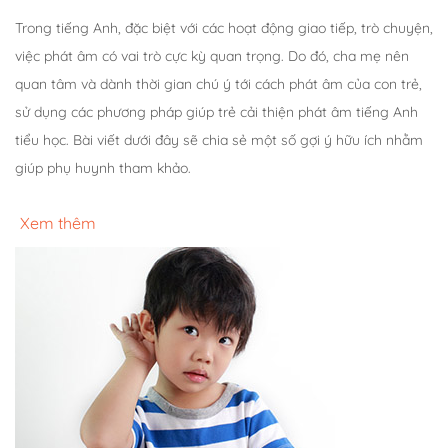
Trong tiếng Anh, đặc biệt với các hoạt động giao tiếp, trò chuyện,
việc phát âm có vai trò cực kỳ quan trọng. Do đó, cha mẹ nên
quan tâm và dành thời gian chú ý tới cách phát âm của con trẻ,
sử dụng các phương pháp giúp trẻ cải thiện phát âm tiếng Anh
tiểu học. Bài viết dưới đây sẽ chia sẻ một số gợi ý hữu ích nhằm
giúp phụ huynh tham khảo.
Xem thêm