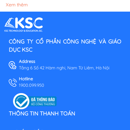
Xem thêm
CÔNG TY CỔ PHẦN CÔNG NGHỆ VÀ GIÁO
DỤC KSC
Address
Tầng 6 Số 42 Hàm nghi, Nam Từ Liêm, Hà Nội
Hotline
1900.099.950
THÔNG TIN THANH TOÁN