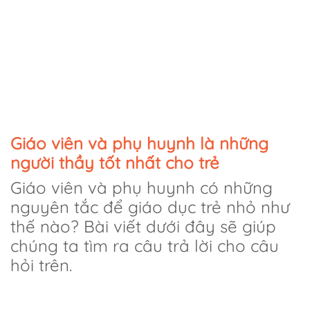
Giáo viên và phụ huynh là những
người thầy tốt nhất cho trẻ
Giáo viên và phụ huynh có những
nguyên tắc để giáo dục trẻ nhỏ như
thế nào? Bài viết dưới đây sẽ giúp
chúng ta tìm ra câu trả lời cho câu
hỏi trên.