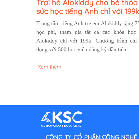
Trại hè Alokiddy cho bé thỏa
sức học tiếng Anh chỉ với 199
Trung tâm tiếng Anh trẻ em Alokiddy tặng 
học phí, tham gia tất cả các khóa học 
Alokiddy chỉ với 199k. Chương trình chỉ
dụng với 500 học viên đăng ký đầu tiên.
Xem thêm
CÔNG TY CỔ PHẦN CÔNG NGHỆ 