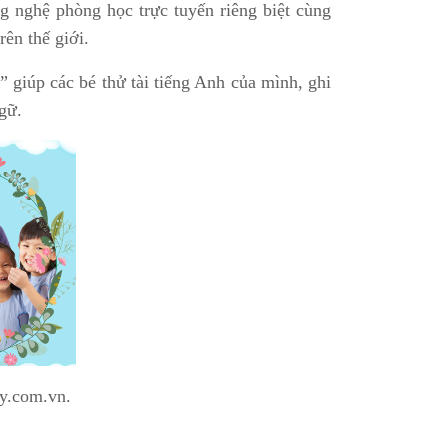
g nghệ phòng học trực tuyến riêng biệt cùng
ên thế giới.
úp các bé thử tài tiếng Anh của mình, ghi
gữ.
dy.com.vn.