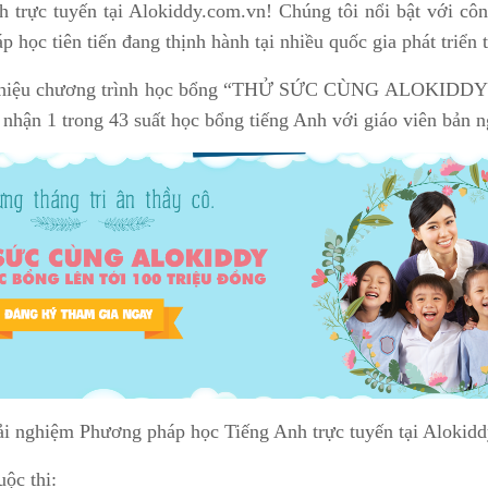
trực tuyến tại Alokiddy.com.vn! Chúng tôi nổi bật với côn
ọc tiên tiến đang thịnh hành tại nhiều quốc gia phát triển tr
i thiệu chương trình học bổng “THỬ SỨC CÙNG ALOKIDDY” gi
 nhận 1 trong 43 suất học bổng tiếng Anh với giáo viên bản n
rải nghiệm Phương pháp học Tiếng Anh trực tuyến tại Alokid
ộc thi: