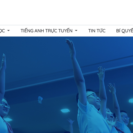
HỌC
TIẾNG ANH TRỰC TUYẾN
TIN TỨC
BÍ QUY