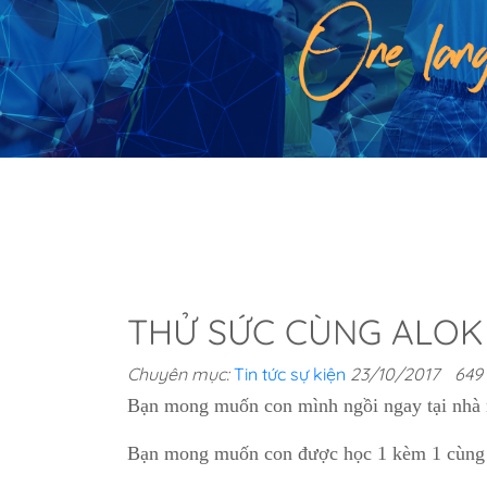
THỬ SỨC CÙNG ALOKI
Chuyên mục:
Tin tức sự kiện
23/10/2017
649
Bạn mong muốn con mình ngồi ngay tại nhà 
Bạn mong muốn con được học 1 kèm 1 cùng Gi