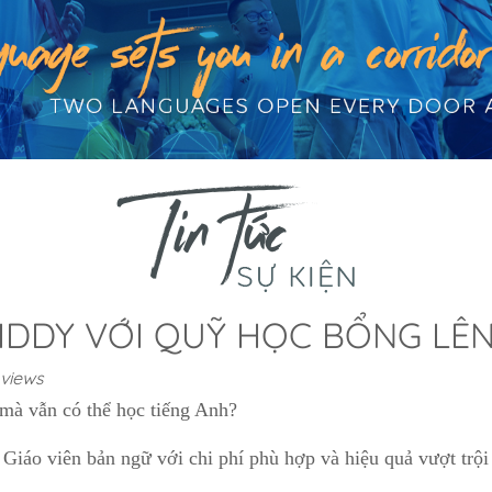
DDY VỚI QUỸ HỌC BỔNG LÊN 
 views
mà vẫn có thể học tiếng Anh?
áo viên bản ngữ với chi phí phù hợp và hiệu quả vượt trội