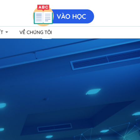
ẾT
VỀ CHÚNG TÔI