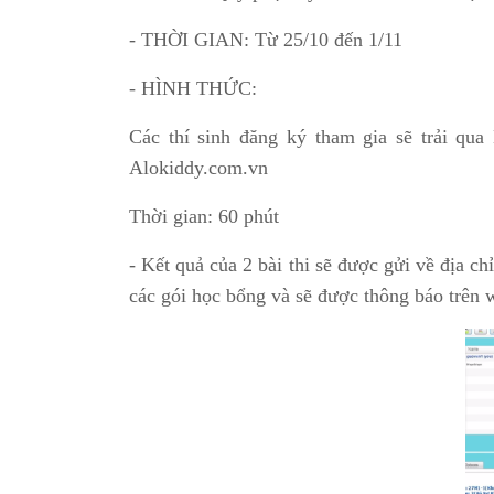
- THỜI GIAN: Từ 25/10 đến 1/11
- HÌNH THỨC:
Các thí sinh đăng ký tham gia sẽ trải qua
Alokiddy.com.vn
Thời gian: 60 phút
- Kết quả của 2 bài thi sẽ được gửi về địa c
các gói học bổng và sẽ được thông báo trên 