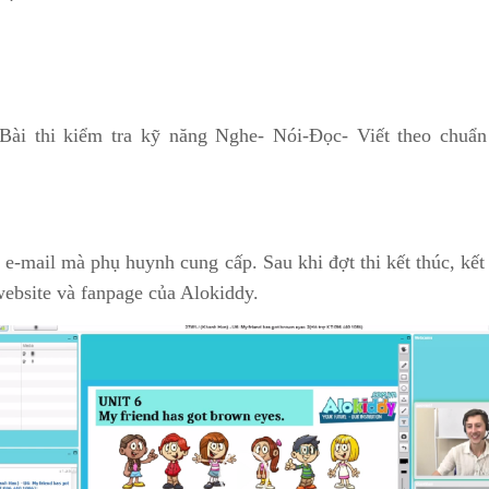
 Bài thi kiểm tra kỹ năng Nghe- Nói-Đọc- Viết theo chuẩn 
hỉ e-mail mà phụ huynh cung cấp. Sau khi đợt thi kết thúc, kế
website và fanpage của Alokiddy.