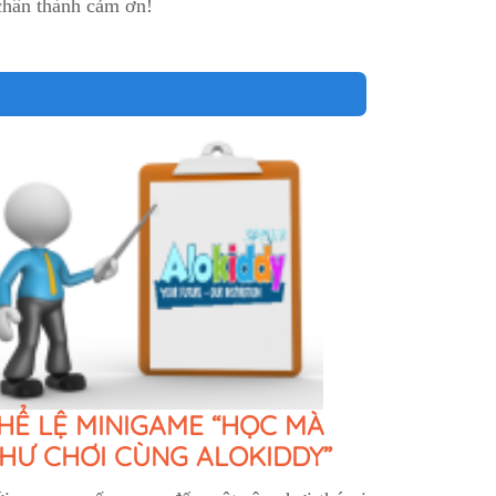
 chân thành cảm ơn!
HỂ LỆ MINIGAME “HỌC MÀ
HƯ CHƠI CÙNG ALOKIDDY”