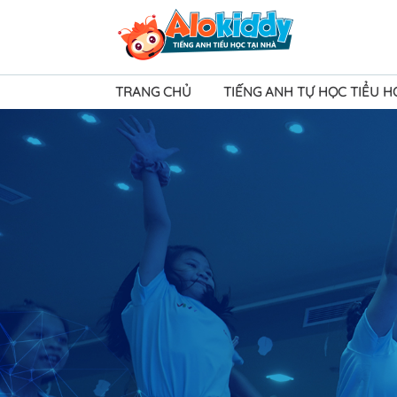
TRANG CHỦ
TIẾNG ANH TỰ HỌC TIỂU 