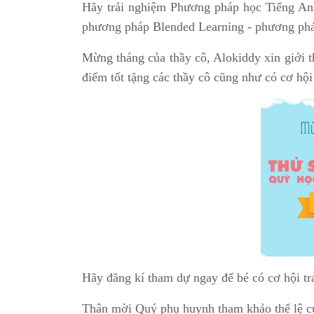
Hãy trải nghiệm Phương pháp học Tiếng Anh 
phương pháp Blended Learning - phương pháp h
Mừng tháng của thầy cô, Alokiddy xin giớ
điểm tốt tặng các thầy cô cũng như có cơ hội
Hãy đăng kí tham dự ngay để bé có cơ hội t
Thân mời Quý phụ huynh tham khảo thể lệ cu