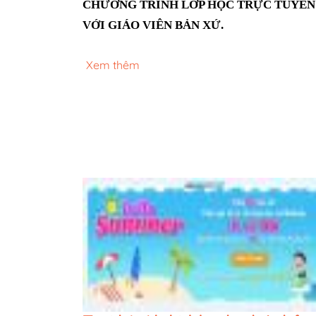
CHƯƠNG TRÌNH LỚP HỌC TRỰC TUYẾN 
VỚI GIÁO VIÊN BẢN XỨ.
Xem thêm