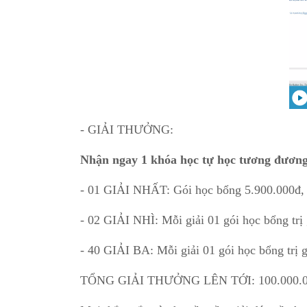
- GIẢI THƯỞNG:
Nhận ngay 1 khóa học tự học tương đương 
- 01 GIẢI NHẤT: Gói học bổng 5.900.000đ, t
- 02 GIẢI NHÌ: Mỗi giải 01 gói học bổng trị
- 40 GIẢI BA: Mỗi giải 01 gói học bổng trị 
TỔNG GIẢI THƯỞNG LÊN TỚI: 100.000.