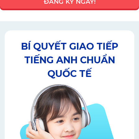
ĐĂNG KÝ NGAY!
BÍ QUYẾT GIAO TIẾP
TIẾNG ANH CHUẨN
QUỐC TẾ