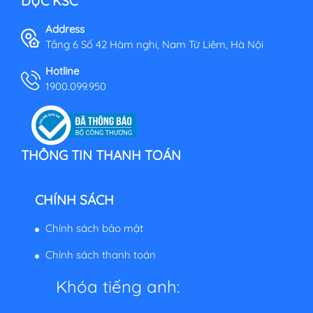
DỤC KSC
Address
Tầng 6 Số 42 Hàm nghi, Nam Từ Liêm, Hà Nội
Hotline
1900.099.950
THÔNG TIN THANH TOÁN
CHÍNH SÁCH
Chính sách bảo mật
Chính sách thanh toán
Khóa tiếng anh: