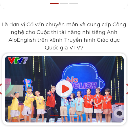
Là đơn vị Cố vấn chuyên môn và cung cấp Công
nghệ cho Cuộc thi tài năng nhí tiếng Anh
AloEnglish trên kênh Truyền hình Giáo dục
Quốc gia VTV7