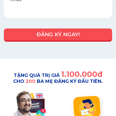
ĐĂNG KÝ NGAY!
1.100.000đ
TẶNG QUÀ TRỊ GIÁ
CHO
200
BA MẸ ĐĂNG KÝ ĐẦU TIÊN.