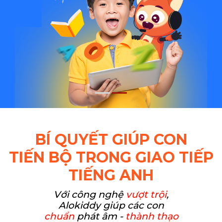
BÍ QUYẾT GIÚP CON
TIẾN BỘ TRONG GIAO TIẾP
TIẾNG ANH
Với công nghệ
vượt trội
,
Alokiddy giúp các con
chuẩn
phát âm -
thành thạo