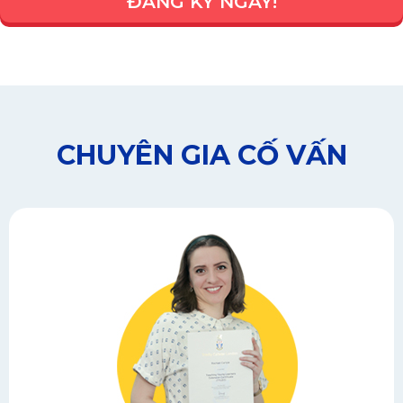
ĐĂNG KÝ NGAY!
CHUYÊN GIA CỐ VẤN