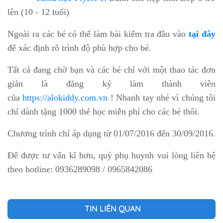
lên (10 - 12 tuổi)
Ngoài ra các bé có thể làm bài kiểm tra đầu vào
tại đây
để xác định rõ trình độ phù hợp cho bé.
Tất cả đang chờ bạn và các bé chỉ với một thao tác đơn
giản là đăng ký làm thành viên
của
https://alokiddy.com.vn
! Nhanh tay nhé vì chúng tôi
chỉ dành tặng 1000 thẻ học miễn phí cho các bé thôi.
Chương trình chỉ áp dụng từ 01/07/2016 đến 30/09/2016.
Để được tư vấn kĩ hơn, quý phụ huynh vui lòng liên hệ
theo hotline: 0936289098 / 0965842086
TIN LIÊN QUAN