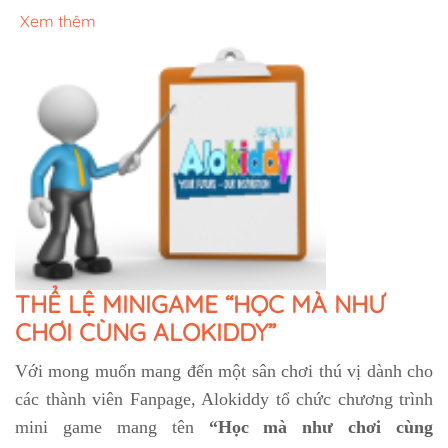
Xem thêm
THỂ LỆ MINIGAME “HỌC MÀ NHƯ
CHƠI CÙNG ALOKIDDY”
Với mong muốn mang đến một sân chơi thú vị dành cho
các thành viên Fanpage, Alokiddy tổ chức chương trình
mini game mang tên
“Học mà như chơi cùng