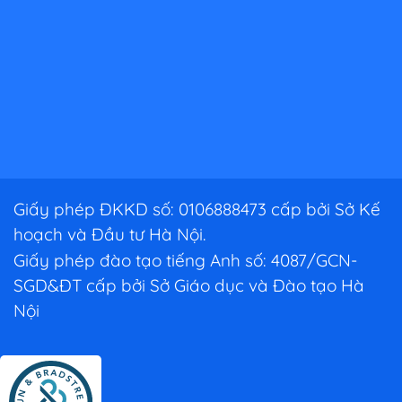
Giấy phép ĐKKD số: 0106888473 cấp bởi Sở Kế
hoạch và Đầu tư Hà Nội.
Giấy phép đào tạo tiếng Anh số: 4087/GCN-
SGD&ĐT cấp bởi Sở Giáo dục và Đào tạo Hà
Nội