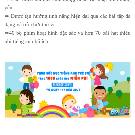
yêu
➡ Được tận hưởng tính năng hiện đại qua các bài tập đa
dạng và trò chơi thú vị
➡40 bộ phim hoạt hình đặc sắc và hơn 70 bài hát thiếu
nhi tiếng anh bổ ích