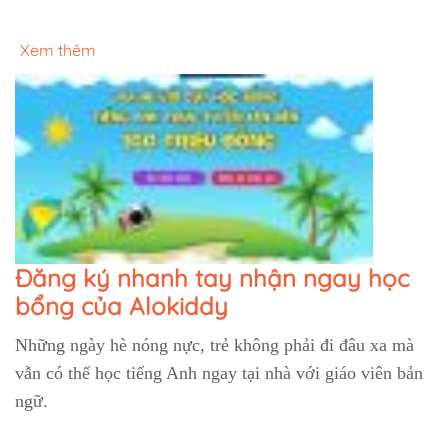
Xem thêm
Đăng ký nhanh tay nhận ngay học
bổng của Alokiddy
Những ngày hè nóng nực, trẻ không phải đi đâu xa mà
vẫn có thể học tiếng Anh ngay tại nhà với giáo viên bản
ngữ.