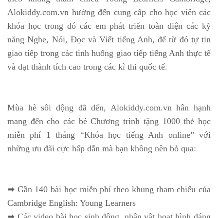
Alokiddy.com.vn hướng đến cung cấp cho học viên các
khóa học trong đó các em phát triển toàn diện các kỹ
năng Nghe, Nói, Đọc và Viết tiếng Anh, để từ đó tự tin
giao tiếp trong các tình huống giao tiếp tiếng Anh thực tế
và đạt thành tích cao trong các kì thi quốc tế.
Mùa hè sôi động đã đến, Alokiddy.com.vn hân hạnh
mang đến cho các bé Chương trình tặng 1000 thẻ học
miễn phí 1 tháng “Khóa học tiếng Anh online” với
những ưu đãi cực hấp dẫn mà bạn không nên bỏ qua:
➡ Gần 140 bài học miễn phí theo khung tham chiếu của
Cambridge English: Young Learners
➡ Các video bài học sinh động, nhân vật hoạt hình đáng