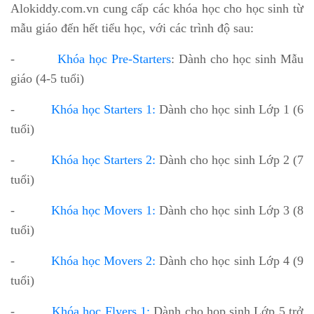
Alokiddy.com.vn cung cấp các khóa học cho học sinh từ
mẫu giáo đến hết tiểu học, với các trình độ sau:
-
Khóa học Pre-Starters
: Dành cho học sinh Mẫu
giáo (4-5 tuổi)
-
Khóa học Starters 1:
Dành cho học sinh Lớp 1 (6
tuổi)
-
Khóa học Starters 2:
Dành cho học sinh Lớp 2 (7
tuổi)
-
Khóa học Movers 1:
Dành cho học sinh Lớp 3 (8
tuổi)
-
Khóa học Movers 2:
Dành cho học sinh Lớp 4 (9
tuổi)
-
Khóa học Flyers 1:
Dành cho họp sinh Lớp 5 trở