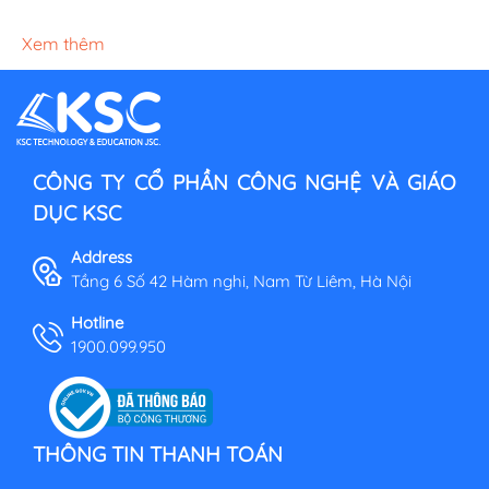
Xem thêm
CÔNG TY CỔ PHẦN CÔNG NGHỆ VÀ GIÁO
DỤC KSC
Address
Tầng 6 Số 42 Hàm nghi, Nam Từ Liêm, Hà Nội
Hotline
1900.099.950
THÔNG TIN THANH TOÁN