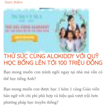
Xem thêm
THỬ SỨC CÙNG ALOKIDDY VỚI QUỸ
HỌC BỔNG LÊN TỚI 100 TRIỆU ĐỒNG
Bạn mong muốn con mình ngồi ngay tại nhà mà vẫn có
thể học tiếng Anh?
Bạn mong muốn con được học 1 kèm 1 cùng Giáo viên
bản ngữ với chi phí phù hợp và hiệu quả vượt trội hơn
phương pháp học truyền thống?