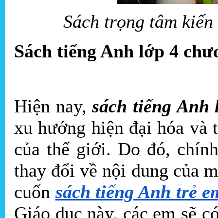
Sách trọng tâm kiến 
Sách tiếng Anh lớp 4 chư
Hiện nay,
sách tiếng Anh 
xu hướng hiện đại hóa và ti
của thế giới. Do đó, chín
thay đổi về nội dung của 
cuốn
sách tiếng Anh trẻ e
Giáo dục này, các em sẽ c