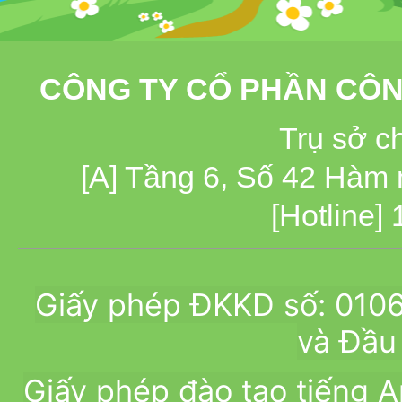
CÔNG TY CỔ PHẦN CÔN
Trụ sở c
[A] Tầng 6, Số 42 Hàm
[Hotline]
Giấy phép ĐKKD số: 010
và Đầu 
Giấy phép đào tạo tiếng