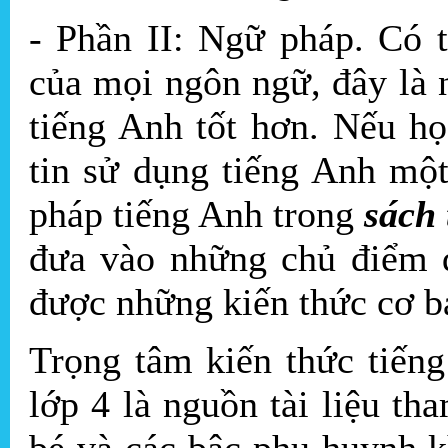
- Phần II: Ngữ pháp. Có 
của mọi ngôn ngữ, đây là 
tiếng Anh tốt hơn. Nếu họ
tin sử dụng tiếng Anh mộ
pháp tiếng Anh trong
sách 
đưa vào những chủ điểm 
được những kiến thức cơ b
Trọng tâm kiến thức tiến
lớp 4 là nguồn tài liệu t
bé và các bậc phụ huynh k