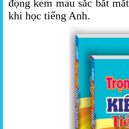
động kèm màu sắc bắt mắt
khi học tiếng Anh.