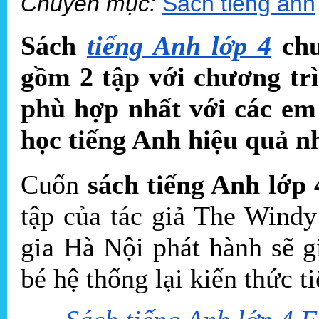
Chuyên mục:
Sách tiếng anh
Sách
tiếng Anh lớp 4
chư
gồm 2 tập với chương trì
phù hợp nhất với các em 
học tiếng Anh hiệu quả n
Cuốn
sách tiếng Anh lớp 
tập của tác giả The Wind
gia Hà Nội phát hành sẽ 
bé hệ thống lại kiến thức 