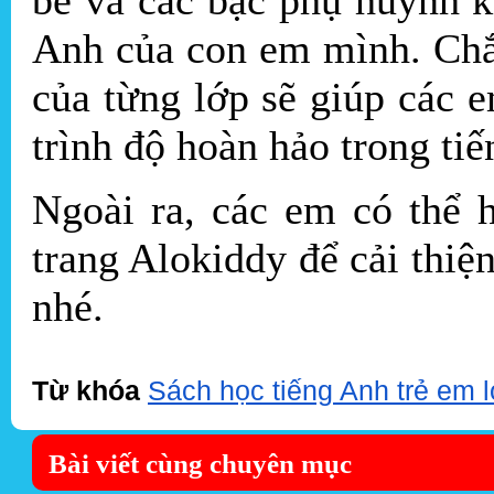
Anh của con em mình. Chắ
của từng lớp sẽ giúp các e
trình độ hoàn hảo trong ti
Ngoài ra, các em có thể
trang Alokiddy để cải thiệ
nhé.
Từ khóa
Sách học tiếng Anh trẻ em l
Bài viết cùng chuyên mục