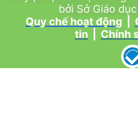
bởi Sở Giáo dục
Quy chế hoạt động
|
tin
|
Chính 