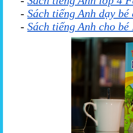
-
Sách tiếng Anh lớp 4 F
-
Sách tiếng Anh dạy bé 
-
Sách tiếng Anh cho bé