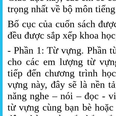
trọng nhất về bộ môn tiếng
Bố cục của cuốn sách được
đều được sắp xếp khoa học
- Phần 1: Từ vựng. Phần t
cho các em lượng từ vựng
tiếp đến chương trình họ
vựng này, đây sẽ là nền t
năng nghe – nói – đọc - v
từ vựng cùng bạn bè hoặc