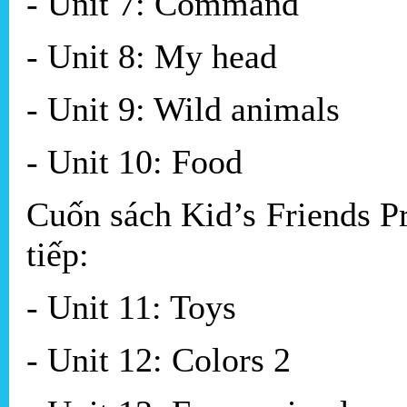
- Unit 7: Command
- Unit 8: My head
- Unit 9: Wild animals
- Unit 10: Food
Cuốn sách Kid’s Friends P
tiếp:
- Unit 11: Toys
- Unit 12: Colors 2