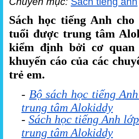
Chuyên mục:
Sách tiếng anh
Sách học tiếng Anh ch
tuổi được trung tâm Alo
kiểm định bởi cơ quan
khuyến cáo của các chuyê
trẻ em.
-
Bộ sách học tiếng Anh 
trung tâm Alokiddy
-
Sách học tiếng Anh lớp
trung tâm Alokiddy