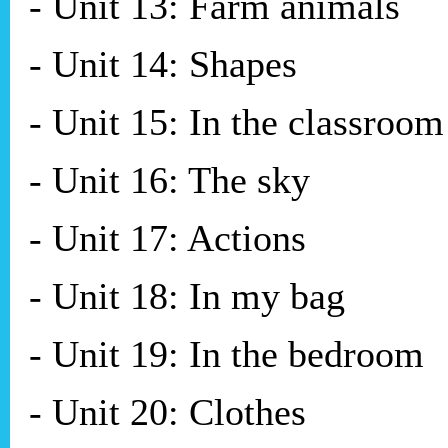
- Unit 13: Farm animals
- Unit 14: Shapes
- Unit 15: In the classroom
- Unit 16: The sky
- Unit 17: Actions
- Unit 18: In my bag
- Unit 19: In the bedroom
- Unit 20: Clothes