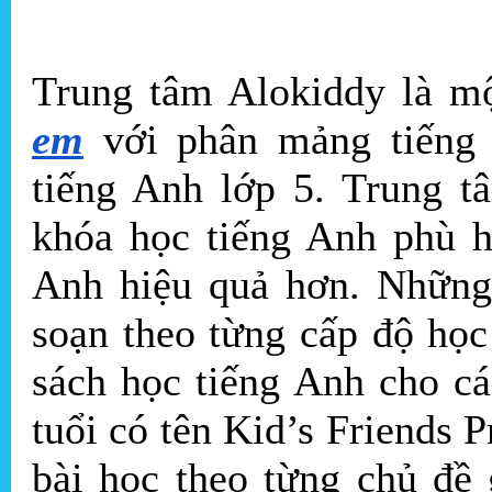
Trung tâm Alokiddy là m
em
với phân mảng tiếng 
tiếng Anh lớp 5. Trung 
khóa học tiếng Anh phù h
Anh hiệu quả hơn. Những
soạn theo từng cấp độ họ
sách học tiếng Anh cho cá
tuổi có tên Kid’s Friends 
bài học theo từng chủ đề