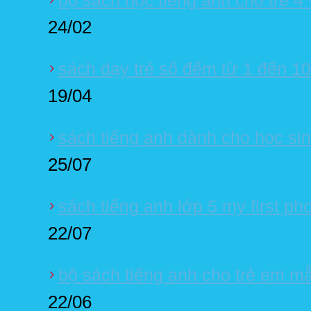
bộ sách học tiếng anh cho trẻ 4 -
24/02
sách dạy trẻ số đếm từ 1 đến 10
19/04
sách tiếng anh dành cho học sinh
25/07
sách tiếng anh lớp 5 my first ph
22/07
bộ sách tiếng anh cho trẻ em m
22/06