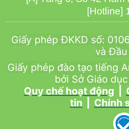
[Hotline]
Giấy phép ĐKKD số: 010
và Đầu 
Giấy phép đào tạo tiếng
bởi Sở Giáo dục
Quy chế hoạt động
|
tin
|
Chính 