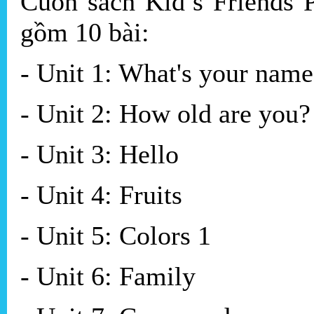
Cuốn sách Kid’s Friends 
gồm 10 bài:
- Unit 1: What's your name
- Unit 2: How old are you?
- Unit 3: Hello
- Unit 4: Fruits
- Unit 5: Colors 1
- Unit 6: Family