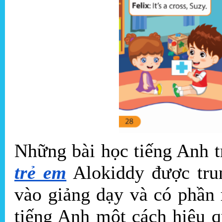
Những bài học tiếng Anh 
trẻ em
Alokiddy được tru
vào giảng dạy và có phần
tiếng Anh một cách hiệu q