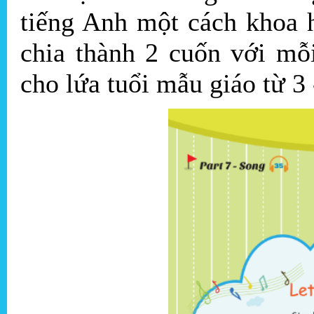
tiếng Anh một cách khoa 
chia thành 2 cuốn với mỗ
cho lứa tuổi mẫu giáo từ 3 