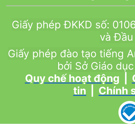
Giấy phép ĐKKD số: 010
và Đầu 
Giấy phép đào tạo tiếng
bởi Sở Giáo dục
Quy chế hoạt động
|
tin
|
Chính 