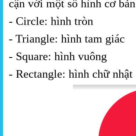
cận với một số hình cơ bản
- Circle: hình tròn
- Triangle: hình tam giác
- Square: hình vuông
- Rectangle: hình chữ nhật