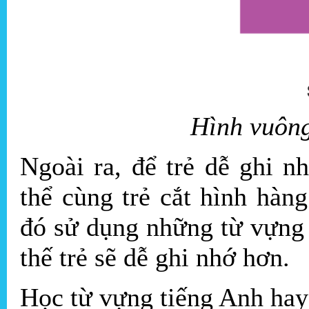
Hình vuông
Ngoài ra, để trẻ dễ ghi 
thể cùng trẻ cắt hình hàn
đó sử dụng những từ vựng 
thế trẻ sẽ dễ ghi nhớ hơn.
Học từ vựng tiếng Anh hay