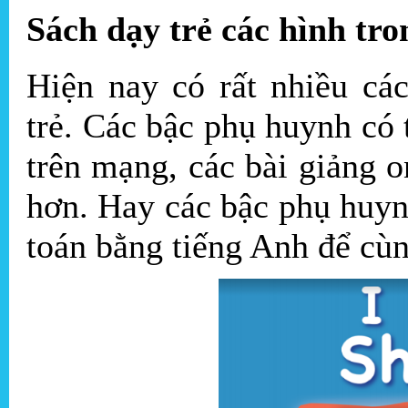
Sách dạy trẻ các hình tr
Hiện nay có rất nhiều cá
trẻ. Các bậc phụ huynh có
trên mạng, các bài giảng o
hơn. Hay các bậc phụ huyn
toán bằng tiếng Anh để cùng