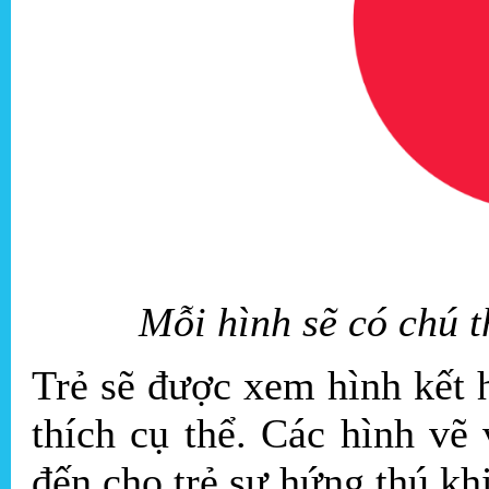
Mỗi hình sẽ có chú t
Trẻ sẽ được xem hình kết 
thích cụ thể. Các hình v
đến cho trẻ sự hứng thú kh