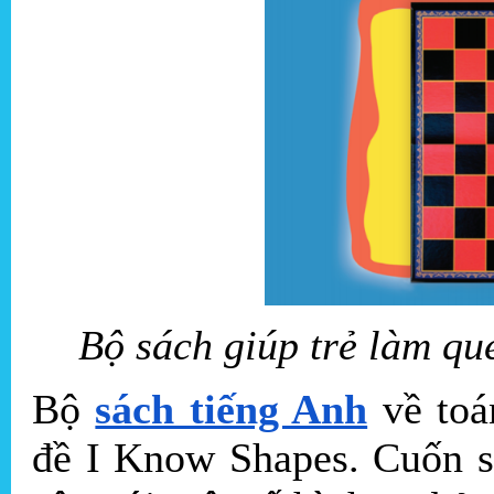
Bộ sách giúp trẻ làm qu
Bộ
sách tiếng Anh
về toá
đề I Know Shapes. Cuốn sá