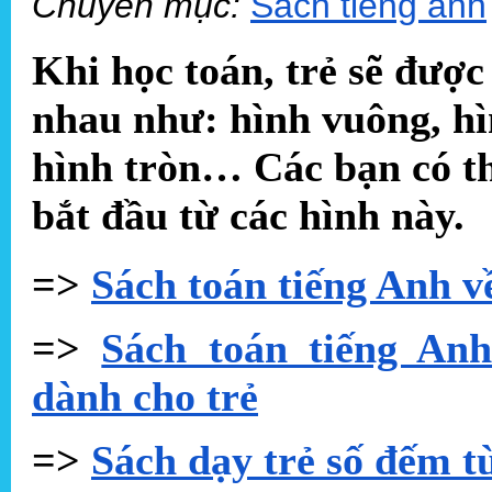
Chuyên mục:
Sách tiếng anh
Khi học toán, trẻ sẽ được
nhau như: hình vuông, hì
hình tròn… Các bạn có th
bắt đầu từ các hình này.
=>
Sách toán tiếng Anh v
=>
Sách toán tiếng Anh
dành cho trẻ
=>
Sách dạy trẻ số đếm t