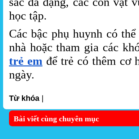
sắc đa dạng, các con vật v
học tập.
Các bậc phụ huynh có thể 
nhà hoặc tham gia các kh
trẻ em
để trẻ có thêm cơ h
ngày.
Từ khóa
|
Bài viết cùng chuyên mục