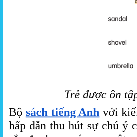
Trẻ được ôn tậ
Bộ
sách tiếng Anh
với kiế
hấp dẫn thu hút sự chú ý 