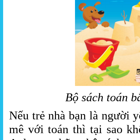
Bộ sách toán b
Nếu trẻ nhà bạn là người 
mê với toán thì tại sao k