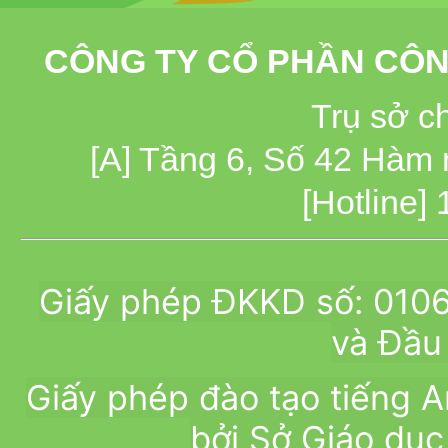
CÔNG TY CỔ PHẦN CÔN
Trụ sở c
[A] Tầng 6, Số 42 Hàm
[Hotline]
Giấy phép ĐKKD số: 010
và Đầu 
Giấy phép đào tạo tiếng
bởi Sở Giáo dục