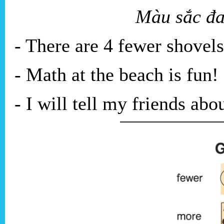
Màu sắc đ
- There are 4 fewer shovels
- Math at the beach is fun!
- I will tell my friends ab