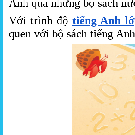
Anh qua những bộ sách nư
Với trình độ
tiếng Anh l
quen với bộ sách tiếng A