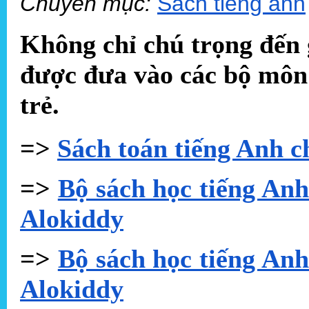
Chuyên mục:
Sách tiếng anh
Không chỉ chú trọng đến 
được đưa vào các bộ môn
trẻ.
=>
Sách toán tiếng Anh c
=>
Bộ sách học tiếng Anh 
Alokiddy
=>
Bộ sách học tiếng Anh 
Alokiddy