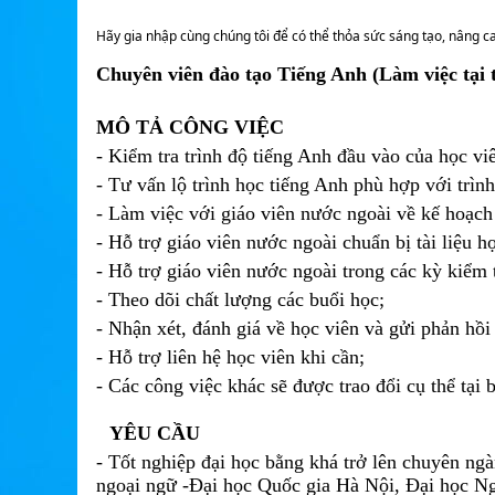
Hãy gia nhập cùng chúng tôi để có thể thỏa sức sáng tạo, nâng c
Chuyên viên đào tạo Tiếng Anh (Làm việc tại 
MÔ TẢ CÔNG VIỆC
- Kiểm tra trình độ tiếng Anh đầu vào của học viê
- Tư vấn lộ trình học tiếng Anh phù hợp với trình
- Làm việc với giáo viên nước ngoài về kế hoạch
- Hỗ trợ giáo viên nước ngoài chuẩn bị tài liệu họ
- Hỗ trợ giáo viên nước ngoài trong các kỳ kiểm
- Theo dõi chất lượng các buổi học;
- Nhận xét, đánh giá về học viên và gửi phản hồ
- Hỗ trợ liên hệ học viên khi cần;
- Các công việc khác sẽ được trao đổi cụ thể tại 
YÊU CẦU
- Tốt nghiệp đại học bằng khá trở lên chuyên ng
ngoại ngữ -Đại học Quốc gia Hà Nội, Đại học Ngoạ