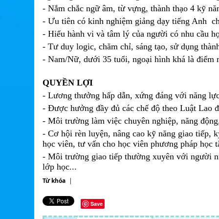
- Nắm chắc ngữ âm, từ vựng, thành thạo 4 kỹ năng
- Ưu tiên có kinh nghiệm giảng dạy tiếng Anh ch
- Hiểu hành vi và tâm lý của người có nhu cầu h
- Tư duy logic, chăm chỉ, sáng tạo, sử dụng thàn
- Nam/Nữ, dưới 35 tuổi, ngoại hình khá là điểm
QUYỀN LỢI
- Lương thưởng hấp dẫn, xứng đáng với năng lực
- Được hưởng đầy đủ các chế độ theo Luật L
- Môi trường làm việc chuyên nghiệp, năng động, 
- Cơ hội rèn luyện, nâng cao kỹ năng giao tiếp,
học viên, tư vấn cho học viên phương pháp học t
- Môi trường giao tiếp thường xuyên với người n
lớp học...
Từ khóa
|
Save