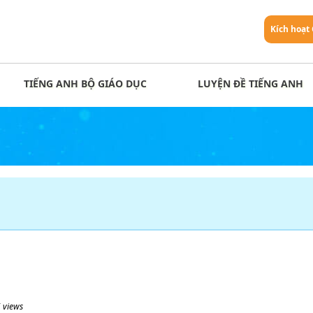
Kích hoạt
TIẾNG ANH BỘ GIÁO DỤC
LUYỆN ĐỀ TIẾNG ANH
 views