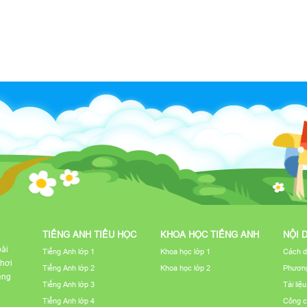
TIẾNG ANH TIỂU HỌC
KHOA HỌC TIẾNG ANH
NỘI 
bài
Tiếng Anh lớp 1
Khoa học lớp 1
Cách d
chơi
Tiếng Anh lớp 2
Khoa học lớp 2
Phương
iếng
Tiếng Anh lớp 3
Tài liệ
Tiếng Anh lớp 4
Công c