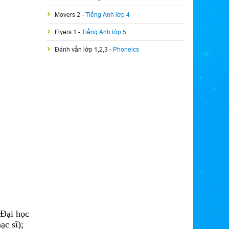
Movers 2
-
Tiếng Anh lớp 4
Flyers 1
-
Tiếng Anh lớp 5
Đánh vần lớp 1,2,3
-
Phoneics
 Đại học
ạc sĩ);