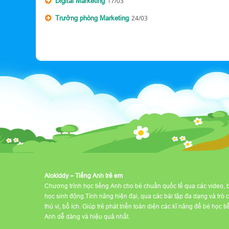
Digital Marketing
17/03
Trưởng phòng Marketing
24/03
Alokiddy – Tiếng Anh trẻ em
Chương trình học tiếng Anh cho bé chuẩn quốc tế qua các video, 
học sinh động.Tính năng hiện đại, qua các bài tập đa dạng và trò 
thú vị, bổ ích. Giúp trẻ phát triển toàn diện các kĩ năng để bé học t
Anh dễ dàng và hiệu quả nhất.