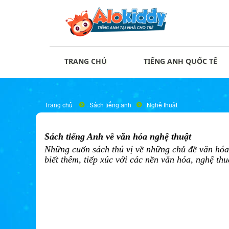
TRANG CHỦ
TIẾNG ANH QUỐC TẾ
Trang chủ
Sách tiếng anh
Nghệ thuật
Sách tiếng Anh về văn hóa nghệ thuật
Những cuốn sách thú vị về những chủ đề văn hóa
biết thêm, tiếp xúc với các nền văn hóa, nghệ thu