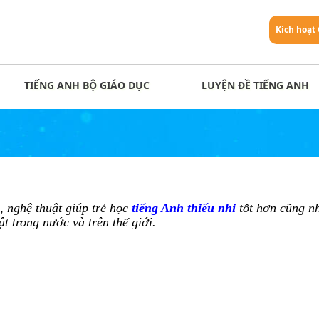
Kích hoạt
TIẾNG ANH BỘ GIÁO DỤC
LUYỆN ĐỀ TIẾNG ANH
, nghệ thuật giúp trẻ học
tiếng Anh thiếu nhi
tốt hơn cũng n
ật trong nước và trên thế giới.