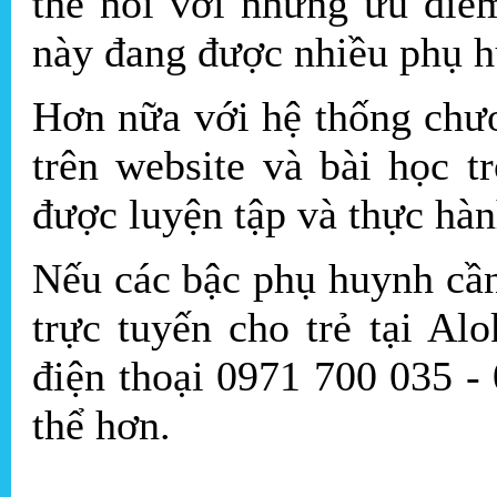
thể nói với những ưu điểm
này đang được nhiều phụ h
Hơn nữa với hệ thống chươ
trên website và bài học t
được luyện tập và thực hàn
Nếu các bậc phụ huynh cầ
trực tuyến cho trẻ tại Alo
điện thoại 0971 700 035 -
thể hơn.