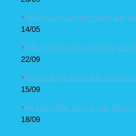
có nên cho con học tiếng anh 
14/05
mỗi buổi học trên alokiddy kéo d
22/09
bé chưa học tiếng anh bao giờ 
15/09
bé kém tiếng anh có học được v
18/09