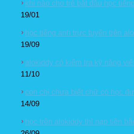
khi nào cho trẻ bắt đầu học tiến
19/01
học tiếng anh trực tuyến trên alo
19/09
alokiddy có kiểm tra kỹ năng viế
11/10
con chị chưa biết chữ có học đư
14/09
học trên alokiddy thì nạp tiền b
26/09