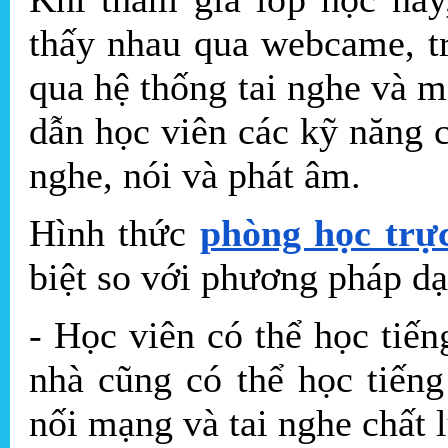
thấy nhau qua webcame, t
qua hệ thống tai nghe và m
dẫn học viên các kỹ năng c
nghe, nói và phát âm.
Hình thức
phòng học trự
biệt so với phương pháp dạ
- Học viên có thể học tiế
nhà cũng có thể học tiến
nối mạng và tai nghe chất 