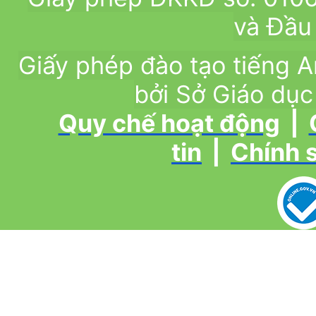
và Đầu 
Giấy phép đào tạo tiếng
bởi Sở Giáo dục
Quy chế hoạt động
|
tin
|
Chính 