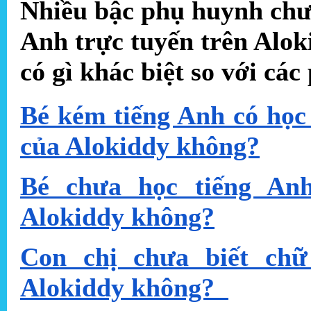
Nhiều bậc phụ huynh chưa
Anh trực tuyến trên Aloki
có gì khác biệt so với cá
Bé kém tiếng Anh có học 
của Alokiddy không?
Bé chưa học tiếng An
Alokiddy không?
Con chị chưa biết chữ
Alokiddy không?