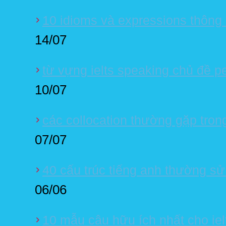
10 idioms và expressions thông
14/07
từ vựng ielts speaking chủ đề p
10/07
các collocation thường gặp tron
07/07
40 cấu trúc tiếng anh thường sử 
06/06
10 mẫu câu hữu ích nhất cho iel