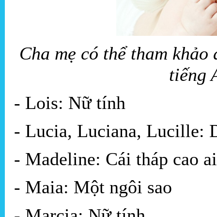
Cha mẹ có thể tham khảo đ
tiếng
- Lois: Nữ tính
- Lucia, Luciana, Lucille:
- Madeline: Cái tháp cao a
- Maia: Một ngôi sao
- Marcia: Nữ tính