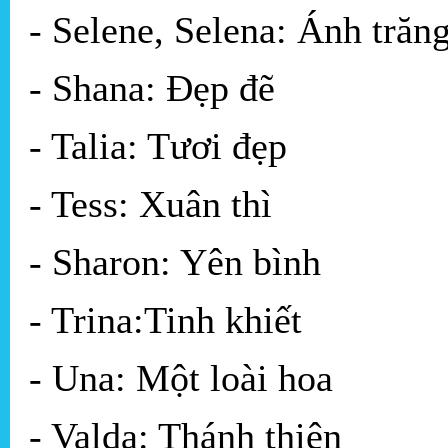
- Selene, Selena: Ánh trăn
- Shana: Đẹp đẽ
- Talia: Tươi đẹp
- Tess: Xuân thì
- Sharon: Yên bình
- Trina:Tinh khiết
- Una: Một loài hoa
- Valda: Thánh thiện