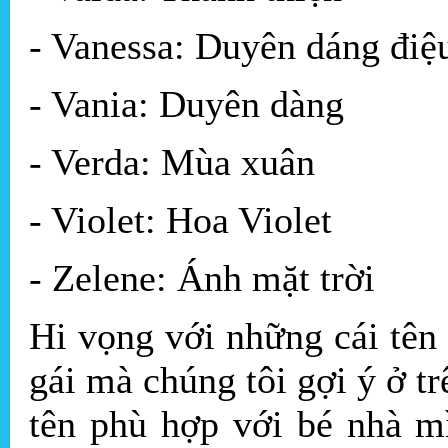
- Vanessa: Duyên dáng đi
- Vania: Duyên dàng
- Verda: Mùa xuân
- Violet: Hoa Violet
- Zelene: Ánh mặt trời
Hi vọng với những cái tên
gái mà chúng tôi gợi ý ở t
tên phù hợp với bé nhà m