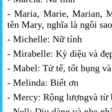
- Maria, Marie, Marian, 
tên Mary, nghĩa là ngôi sao
- Michelle: Nữ tính
- Mirabelle: Kỳ diệu và đẹ
- Mabel: Tử tế, tốt bụng v
- Melinda: Biết ơn
- Mercy: Rộng lượngvà từ 
- Nell: Dịu dàng và nhẹ nh