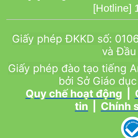
[Hotline]
Giấy phép ĐKKD số: 010
và Đầu 
Giấy phép đào tạo tiếng
bởi Sở Giáo dục
Quy chế hoạt động
|
tin
|
Chính 