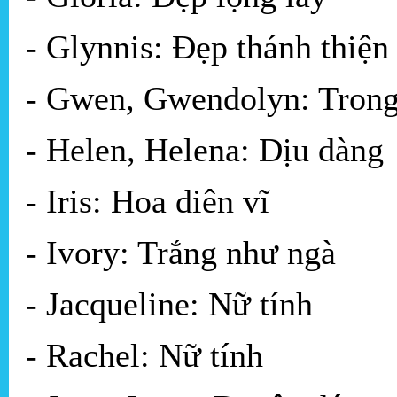
- Glynnis: Đẹp thánh thiện
- Gwen, Gwendolyn: Trong
- Helen, Helena: Dịu dàng
- Iris: Hoa diên vĩ
- Ivory: Trắng như ngà
- Jacqueline: Nữ tính
- Rachel: Nữ tính