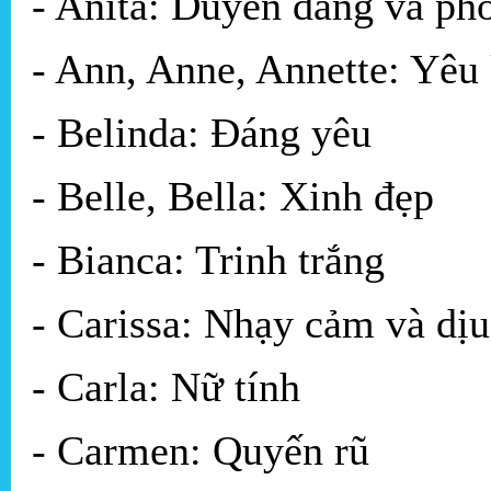
- Anita: Duyên dáng và ph
- Ann, Anne, Annette: Yêu
- Belinda: Đáng yêu
- Belle, Bella: Xinh đẹp
- Bianca: Trinh trắng
- Carissa: Nhạy cảm và dị
- Carla: Nữ tính
- Carmen: Quyến rũ