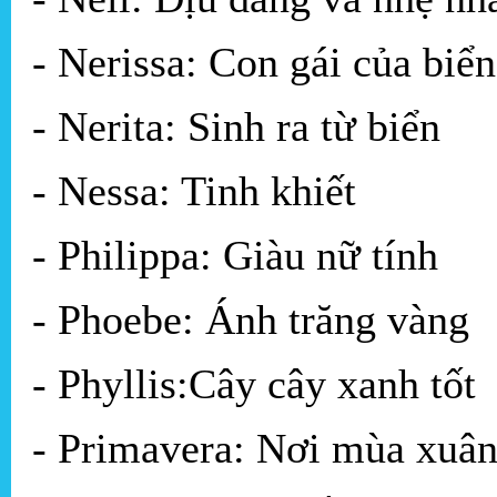
- Nerissa: Con gái của biển
- Nerita: Sinh ra từ biển
- Nessa: Tinh khiết
- Philippa: Giàu nữ tính
- Phoebe: Ánh trăng vàng
- Phyllis:Cây cây xanh tốt
- Primavera: Nơi mùa xuân