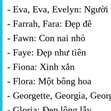
- Eva, Eva, Evelyn: Người 
- Farrah, Fara: Đẹp đẽ
- Fawn: Con nai nhỏ
- Faye: Đẹp như tiên
- Fiona: Xinh xắn
- Flora: Một bông hoa
- Georgette, Georgia, Geor
- Gloria: Đẹp lộng lẫy