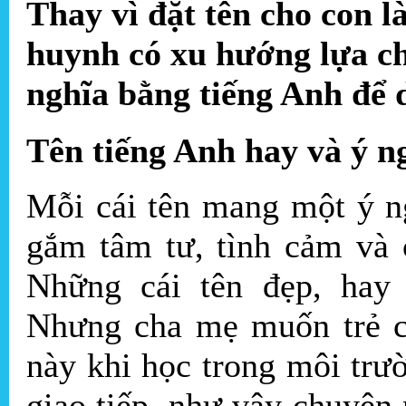
Thay vì đặt tên cho con là
huynh có xu hướng lựa ch
nghĩa bằng tiếng Anh để 
Tên tiếng Anh hay và ý ng
Mỗi cái tên mang một ý n
gắm tâm tư, tình cảm và 
Những cái tên đẹp, hay t
Nhưng cha mẹ muốn trẻ có
này khi học trong môi trư
giao tiếp, như vậy chuyên 