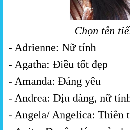
Chọn tên ti
- Adrienne: Nữ tính
- Agatha: Điều tốt đẹp
- Amanda: Đáng yêu
- Andrea: Dịu dàng, nữ tín
- Angela/ Angelica: Thiên 