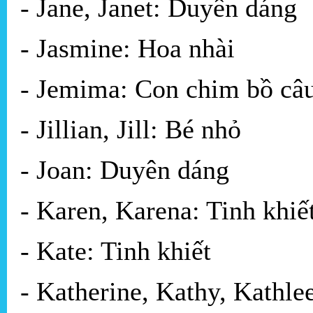
- Jane, Janet: Duyên dáng
- Jasmine: Hoa nhài
- Jemima: Con chim bồ câ
- Jillian, Jill: Bé nhỏ
- Joan: Duyên dáng
- Karen, Karena: Tinh khiế
- Kate: Tinh khiết
- Katherine, Kathy, Kathlee