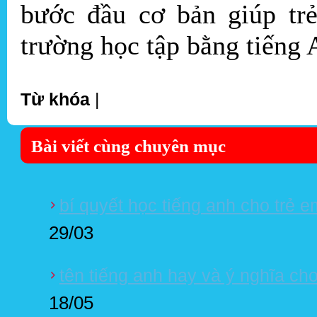
bước đầu cơ bản giúp tr
trường học tập bằng tiếng
Từ khóa
|
Bài viết cùng chuyên mục
bí quyết học tiếng anh cho trẻ 
29/03
tên tiếng anh hay và ý nghĩa cho
18/05