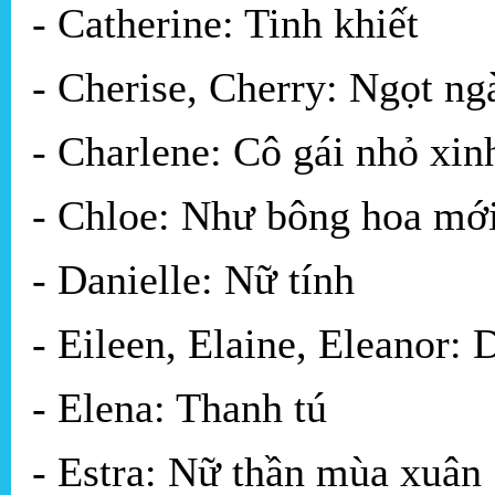
- Catherine: Tinh khiết
- Cherise, Cherry: Ngọt ng
- Charlene: Cô gái nhỏ xin
- Chloe: Như bông hoa mớ
- Danielle: Nữ tính
- Eileen, Elaine, Eleanor: 
- Elena: Thanh tú
- Estra: Nữ thần mùa xuân