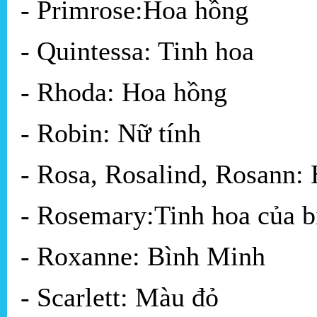
- Primrose:Hoa hồng
- Quintessa: Tinh hoa
- Rhoda: Hoa hồng
- Robin: Nữ tính
- Rosa, Rosalind, Rosann:
- Rosemary:Tinh hoa của b
- Roxanne: Bình Minh
- Scarlett: Màu đỏ