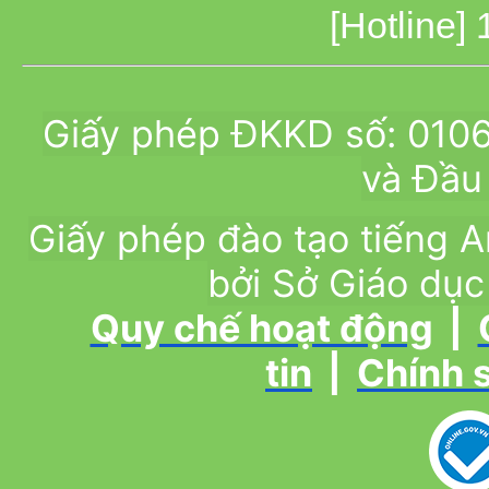
[Hotline]
Giấy phép ĐKKD số: 010
và Đầu 
Giấy phép đào tạo tiếng
bởi Sở Giáo dục
Quy chế hoạt động
|
tin
|
Chính 