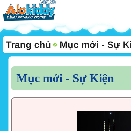
Trang chủ
Mục mới - Sự K
Mục mới - Sự Kiện