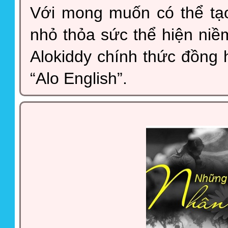
Với mong muốn có thể tạ
nhỏ thỏa sức thể hiện ni
Alokiddy chính thức đồng
“Alo English”.