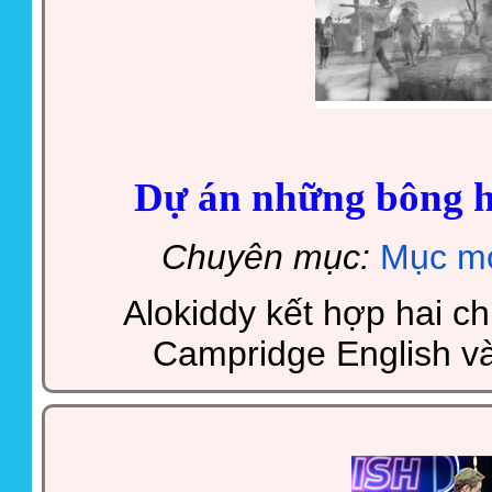
Dự án những bông h
Chuyên mục:
Mục mớ
Alokiddy kết hợp hai c
Campridge English v