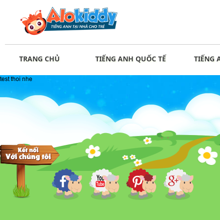
TRANG CHỦ
TIẾNG ANH QUỐC TẾ
TIẾNG 
test thoi nhe