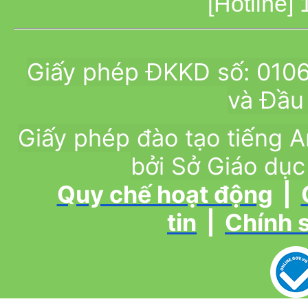
[Hotline]
Giấy phép ĐKKD số: 010
và Đầu 
Giấy phép đào tạo tiếng
bởi Sở Giáo dục
Quy chế hoạt động
|
tin
|
Chính 