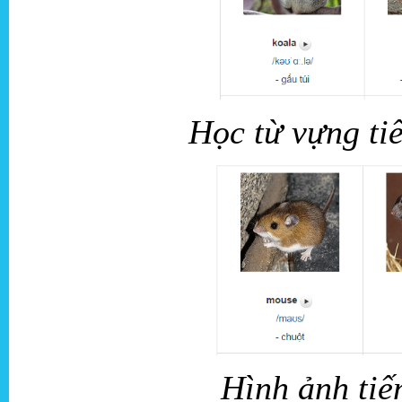
Học từ vựng ti
Hình ảnh tiế