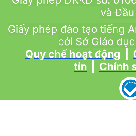
và Đầu 
Giấy phép đào tạo tiếng
bởi Sở Giáo dục
Quy chế hoạt động
|
tin
|
Chính 