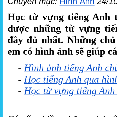
Chuyên mục:
Hình Ảnh
24/1
Học từ vựng tiếng Anh t
được những từ vựng tiế
đầy đủ nhất. Những chủ 
em có hình ảnh sẽ giúp c
-
Hình ảnh tiếng Anh chủ
-
Học tiếng Anh qua hình
-
Học từ vựng tiếng Anh