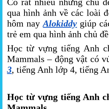
Có rất nhiều những chủ đ
qua hình ảnh về các loài 
hôm nay
Alokiddy
giúp cá
trẻ em qua hình ảnh chủ đ
Học từ vựng tiếng Anh c
Mammals – động vật có v
3
, tiếng Anh lớp 4, tiếng A
Học từ vựng tiếng Anh c
Mammals