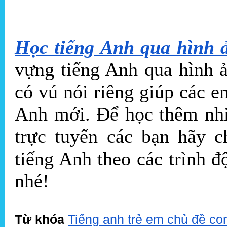
Học tiếng Anh qua hình 
vựng tiếng Anh qua hình 
có vú nói riêng giúp các 
Anh mới. Để học thêm nhi
trực tuyến các bạn hãy c
tiếng Anh theo các trình 
nhé!
Từ khóa
Tiếng anh trẻ em chủ đề co