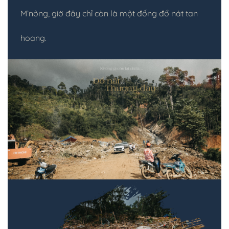
M’nông, giờ đây chỉ còn là một đống đổ nát tan
hoang.