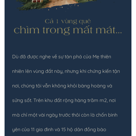
Dù đã được nghe về sự tàn phá của Mẹ thiên
nhiên lên vùng đất này, nhưng khi chứng kiến tận
nơi, chúng tôi vẫn không khỏi bàng hoàng và
sửng sốt. Trên khu đất rộng hàng trăm m2, nơi
mà chỉ một vài ngày trước thôi còn là chốn bình
yên của 11 gia đình và 15 hộ dân đồng bào