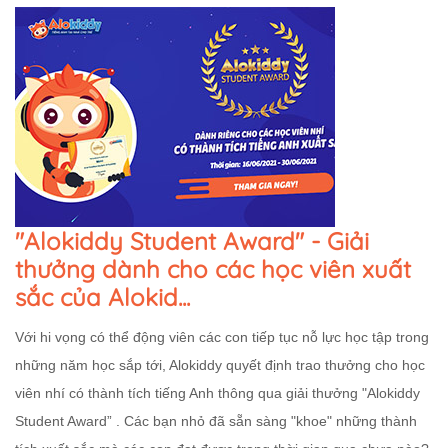
"Alokiddy Student Award" - Giải
thưởng dành cho các học viên xuất
sắc của Alokid...
Với hi vọng có thể động viên các con tiếp tục nỗ lực học tập trong
những năm học sắp tới, Alokiddy quyết định trao thưởng cho học
viên nhí có thành tích tiếng Anh thông qua giải thưởng "Alokiddy
Student Award” . Các bạn nhỏ đã sẵn sàng "khoe" những thành