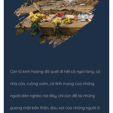
Cơn lũ kinh hoàng đã quét đi hết cả ngôi làng, cả
nhà cửa, ruộng vườn, cả tính mạng của những
người dân nghèo nơi đây, chỉ còn để lại những
gương mặt bần thần, đau xót của những người ở