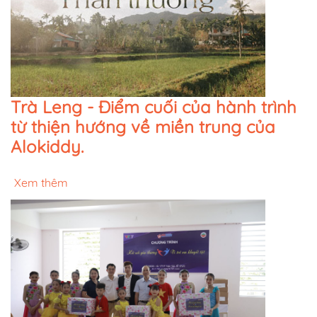
Trà Leng - Điểm cuối của hành trình
từ thiện hướng về miền trung của
Alokiddy.
Xem thêm