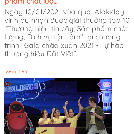
phẩm chất lượ...
Ngày 10/01/2021 vừa qua, Alokiddy
vinh dự nhận được giải thưởng top 10
“Thương hiệu tin cậy, Sản phẩm chất
lượng, Dịch vụ tận tâm” tại chương
trình “Gala chào xuân 2021 - Tự hào
thương hiệu Đất Việt”.
Xem thêm