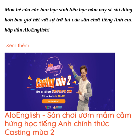
Mùa hè của các bạn học sinh tiểu học năm nay sẽ sôi động 
hơn bao giờ hết với sự trở lại của sân chơi tiếng Anh cực 
hấp dẫn AloEnglish!
Xem thêm
AloEnglish - Sân chơi ươm mầm cảm
hứng học tiếng Anh chính thức
Casting mùa 2