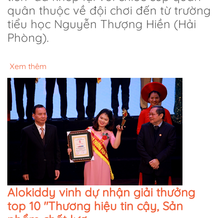
quân thuộc về đội chơi đến từ trường
tiểu học Nguyễn Thượng Hiền (Hải
Phòng).
Xem thêm
Alokiddy vinh dự nhận giải thưởng
top 10 "Thương hiệu tin cậy, Sản