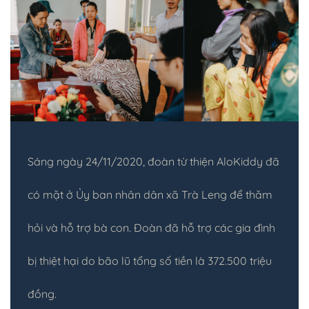
Sáng ngày 24/11/2020, đoàn từ thiện AloKiddy đã
có mặt ở Ủy ban nhân dân xã Trà Leng để thăm
hỏi và hỗ trợ bà con. Đoàn đã hỗ trợ các gia đình
bị thiệt hại do bão lũ tổng số tiền là 372.500 triệu
đồng.