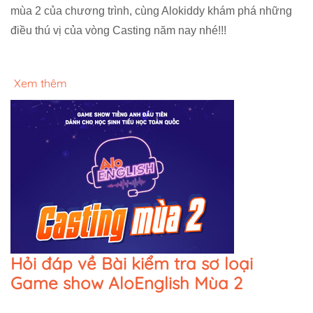
mùa 2 của chương trình, cùng Alokiddy khám phá những
điều thú vị của vòng Casting năm nay nhé!!!
Xem thêm
Hỏi đáp về Bài kiểm tra sơ loại
Game show AloEnglish Mùa 2