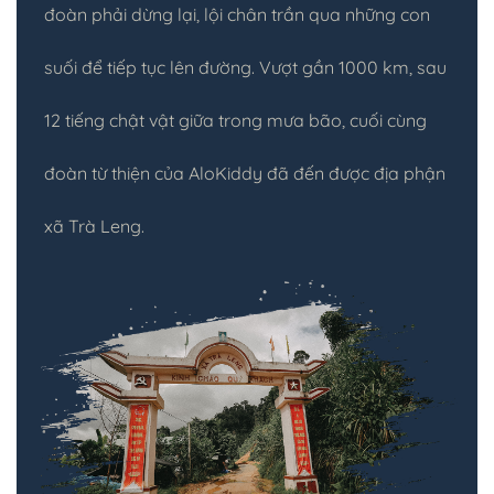
đoàn phải dừng lại, lội chân trần qua những con
suối để tiếp tục lên đường. Vượt gần 1000 km, sau
12 tiếng chật vật giữa trong mưa bão, cuối cùng
đoàn từ thiện của AloKiddy đã đến được địa phận
xã Trà Leng.