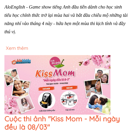
AloEnglish - Game show tiếng Anh đầu tiên dành cho học sinh
tiểu học chính thức trở lại mùa hai và bắt đầu chiêu mộ những tài
năng nhí vào tháng 4 này - hứa hẹn một mùa thi kịch tính và đầy
thú vị.
Xem thêm
Cuộc thi ảnh "Kiss Mom - Mỗi ngày
đều là 08/03"