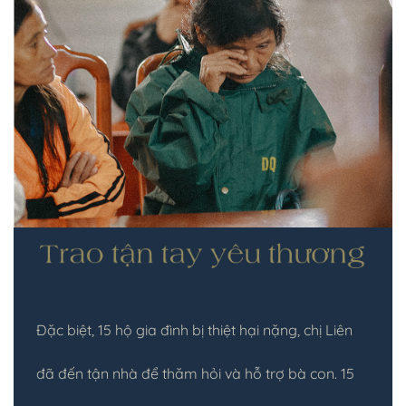
Đặc biệt, 15 hộ gia đình bị thiệt hại nặng, chị Liên
đã đến tận nhà để thăm hỏi và hỗ trợ bà con. 15