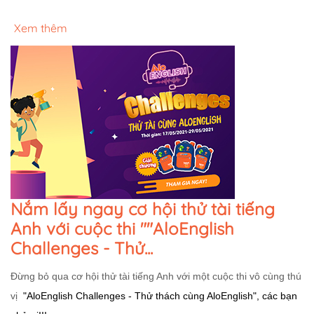
Xem thêm
Nắm lấy ngay cơ hội thử tài tiếng
Anh với cuộc thi ""AloEnglish
Challenges - Thử...
Đừng bỏ qua cơ hội thử tài tiếng Anh với một cuộc thi vô cùng thú
vị
"AloEnglish Challenges - Thử thách cùng AloEnglish", các bạn 