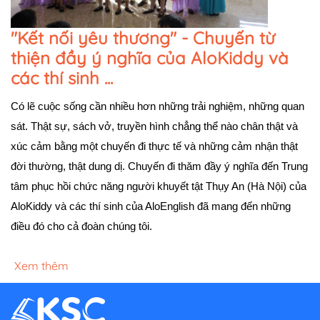
"Kết nối yêu thương" - Chuyến từ
thiện đầy ý nghĩa của AloKiddy và
các thí sinh ...
Có lẽ cuộc sống cần nhiều hơn những trải nghiệm, những quan 
sát. Thật sự, sách vở, truyền hình chẳng thể nào chân thật và 
xúc cảm bằng một chuyến đi thực tế và những cảm nhận thật 
đời thường, thật dung dị. Chuyến đi thăm đầy ý nghĩa đến Trung 
tâm phục hồi chức năng người khuyết tật Thụy An (Hà Nội) của 
AloKiddy và các thí sinh của AloEnglish đã mang đến những 
điều đó cho cả đoàn chúng tôi.
Xem thêm