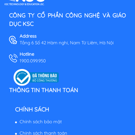
CÔNG TY CỔ PHẦN CÔNG NGHỆ VÀ GIÁO
DỤC KSC
Address
Tầng 6 Số 42 Hàm nghi, Nam Từ Liêm, Hà Nội
Hotline
1900.099.950
THÔNG TIN THANH TOÁN
CHÍNH SÁCH
Chính sách bảo mật
Chính sách thanh toán