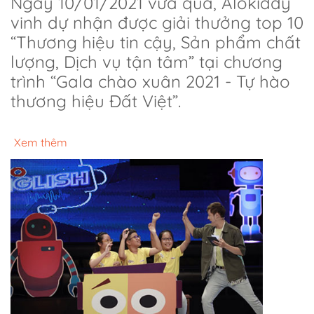
Ngày 10/01/2021 vừa qua, Alokiddy
vinh dự nhận được giải thưởng top 10
“Thương hiệu tin cậy, Sản phẩm chất
lượng, Dịch vụ tận tâm” tại chương
trình “Gala chào xuân 2021 - Tự hào
thương hiệu Đất Việt”.
Xem thêm