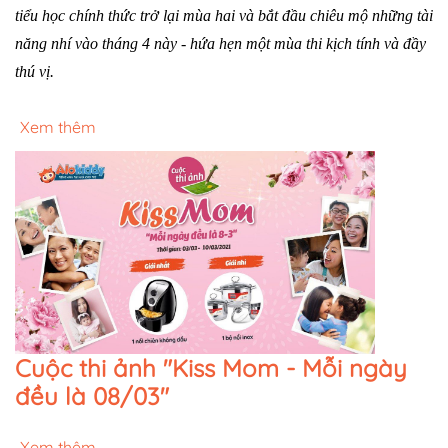
tiểu học chính thức trở lại mùa hai và bắt đầu chiêu mộ những tài
năng nhí vào tháng 4 này - hứa hẹn một mùa thi kịch tính và đầy
thú vị.
Xem thêm
Cuộc thi ảnh "Kiss Mom - Mỗi ngày
đều là 08/03"
Xem thêm