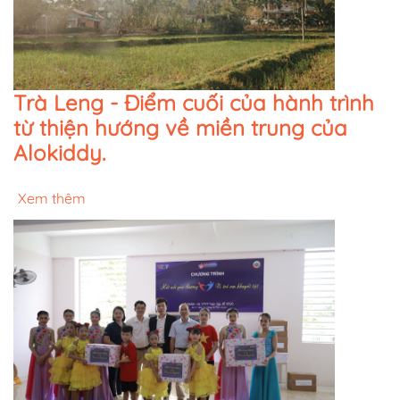
Trà Leng - Điểm cuối của hành trình
từ thiện hướng về miền trung của
Alokiddy.
Xem thêm