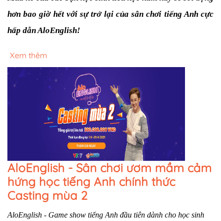
hơn bao giờ hết với sự trở lại của sân chơi tiếng Anh cực 
hấp dẫn AloEnglish!
Xem thêm
AloEnglish - Sân chơi ươm mầm cảm
hứng học tiếng Anh chính thức
Casting mùa 2
AloEnglish - Game show tiếng Anh đầu tiên dành cho học sinh