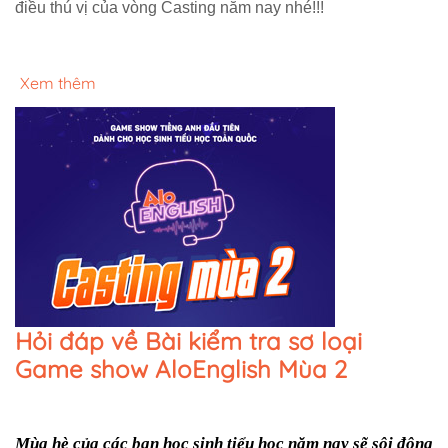
điều thú vị của vòng Casting năm nay nhé!!!
Xem thêm
Hỏi đáp về Bài kiểm tra sơ loại
Game show AloEnglish Mùa 2
Mùa hè của các bạn học sinh tiểu học năm nay sẽ sôi động 