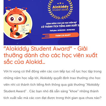
"Alokiddy Student Award" - Giải
thưởng dành cho các học viên xuất
sắc của Alokid...
Với hi vọng có thể động viên các con tiếp tục nỗ lực học tập trong
những năm học sắp tới, Alokiddy quyết định trao thưởng cho học
viên nhí có thành tích tiếng Anh thông qua giải thưởng "Alokiddy
Student Award” . Các bạn nhỏ đã sẵn sàng "khoe" những thành
tích xuất sắc mà các con đạt được trong thời gian qua chưa nào?